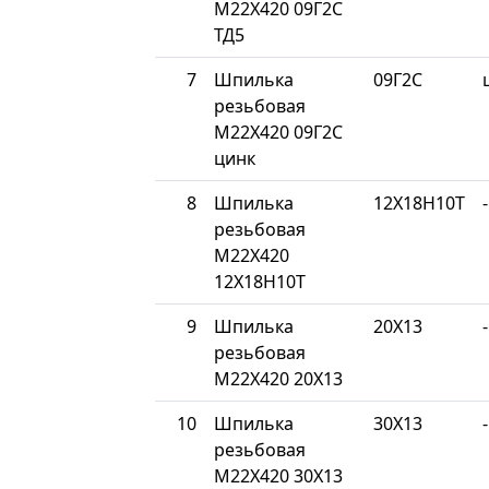
М22Х420 09Г2С
ТД5
7
Шпилька
09Г2С
резьбовая
М22Х420 09Г2С
цинк
8
Шпилька
12Х18Н10Т
-
резьбовая
М22Х420
12Х18Н10Т
9
Шпилька
20Х13
-
резьбовая
М22Х420 20Х13
10
Шпилька
30Х13
-
резьбовая
М22Х420 30Х13