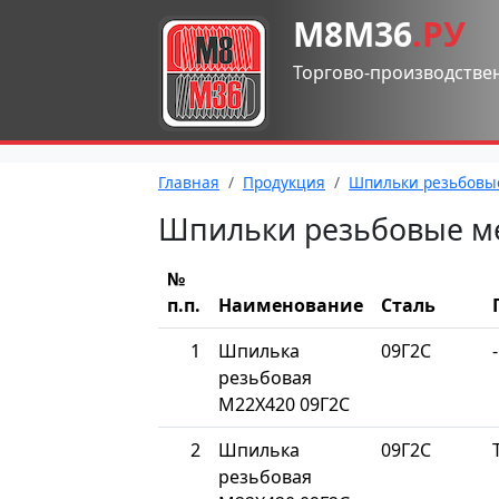
М8М36
.РУ
Торгово-производстве
Главная
Продукция
Шпильки резьбовы
Шпильки резьбовые м
№
п.п.
Наименование
Сталь
1
Шпилька
09Г2С
-
резьбовая
М22Х420 09Г2С
2
Шпилька
09Г2С
резьбовая