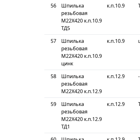
56
Шпилька
к.п.10.9
резьбовая
М22Х420 к.п.10.9
ТД5
57
Шпилька
к.п.10.9
резьбовая
М22Х420 к.п.10.9
цинк
58
Шпилька
к.п.12.9
-
резьбовая
М22Х420 к.п.12.9
59
Шпилька
к.п.12.9
резьбовая
М22Х420 к.п.12.9
ТД1
60
Шпилька
к.п.12.9