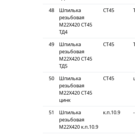
48
Шпилька
СТ45
резьбовая
М22Х420 СТ45
ТД4
49
Шпилька
СТ45
резьбовая
М22Х420 СТ45
ТД5
50
Шпилька
СТ45
резьбовая
М22Х420 СТ45
цинк
51
Шпилька
к.п.10.9
-
резьбовая
М22Х420 к.п.10.9