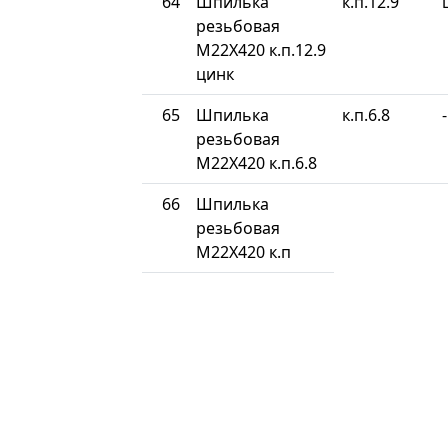
64
Шпилька
к.п.12.9
резьбовая
М22Х420 к.п.12.9
цинк
65
Шпилька
к.п.6.8
-
резьбовая
М22Х420 к.п.6.8
66
Шпилька
резьбовая
М22Х420 к.п