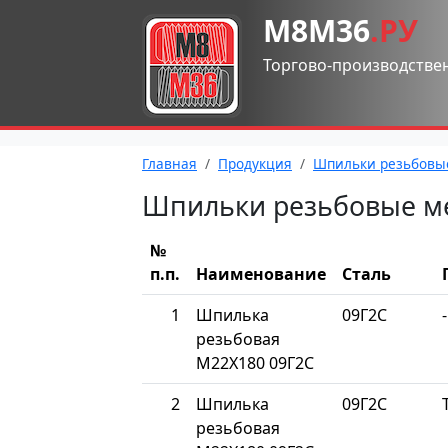
М8М36
.РУ
Торгово-производстве
Главная
Продукция
Шпильки резьбовы
Шпильки резьбовые м
№
п.п.
Наименование
Сталь
1
Шпилька
09Г2С
-
резьбовая
М22Х180 09Г2С
2
Шпилька
09Г2С
резьбовая