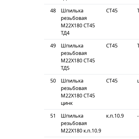
48
Шпилька
СТ45
резьбовая
М22Х180 СТ45
ТД4
49
Шпилька
СТ45
резьбовая
М22Х180 СТ45
ТД5
50
Шпилька
СТ45
резьбовая
М22Х180 СТ45
цинк
51
Шпилька
к.п.10.9
-
резьбовая
М22Х180 к.п.10.9