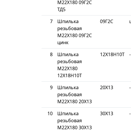
М22Х180 09Г2С
ТД5
7
Шпилька
09Г2С
резьбовая
М22Х180 09Г2С
цинк
8
Шпилька
12Х18Н10Т
-
резьбовая
М22Х180
12Х18Н10Т
9
Шпилька
20Х13
-
резьбовая
М22Х180 20Х13
10
Шпилька
30Х13
-
резьбовая
М22Х180 30Х13