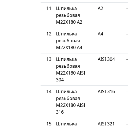
11
Шпилька
A2
-
резьбовая
М22Х180 A2
12
Шпилька
A4
-
резьбовая
М22Х180 A4
13
Шпилька
AISI 304
-
резьбовая
М22Х180 AISI
304
14
Шпилька
AISI 316
-
резьбовая
М22Х180 AISI
316
15
Шпилька
AISI 321
-