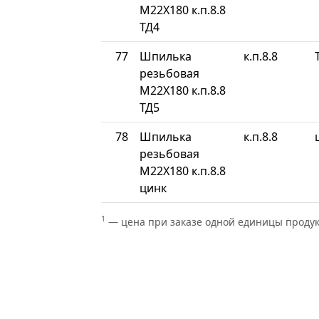
М22Х180 к.п.8.8
ТД4
77
Шпилька
к.п.8.8
резьбовая
М22Х180 к.п.8.8
ТД5
78
Шпилька
к.п.8.8
резьбовая
М22Х180 к.п.8.8
цинк
1
— цена при заказе одной единицы проду