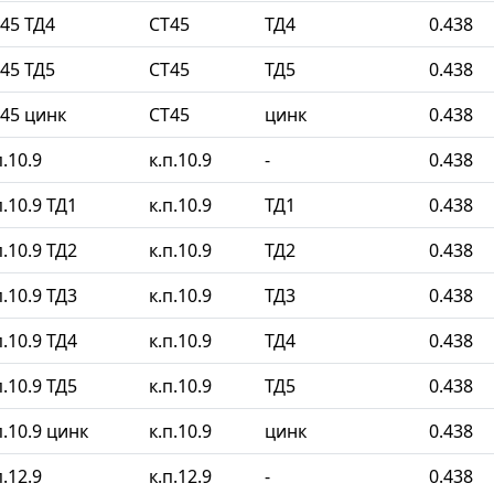
45 ТД4
СТ45
ТД4
0.438
45 ТД5
СТ45
ТД5
0.438
45 цинк
СТ45
цинк
0.438
.10.9
к.п.10.9
-
0.438
.10.9 ТД1
к.п.10.9
ТД1
0.438
.10.9 ТД2
к.п.10.9
ТД2
0.438
.10.9 ТД3
к.п.10.9
ТД3
0.438
.10.9 ТД4
к.п.10.9
ТД4
0.438
.10.9 ТД5
к.п.10.9
ТД5
0.438
.10.9 цинк
к.п.10.9
цинк
0.438
.12.9
к.п.12.9
-
0.438