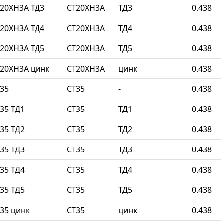
20ХН3А ТД3
СТ20ХН3А
ТД3
0.438
20ХН3А ТД4
СТ20ХН3А
ТД4
0.438
20ХН3А ТД5
СТ20ХН3А
ТД5
0.438
20ХН3А цинк
СТ20ХН3А
цинк
0.438
35
СТ35
-
0.438
35 ТД1
СТ35
ТД1
0.438
35 ТД2
СТ35
ТД2
0.438
35 ТД3
СТ35
ТД3
0.438
35 ТД4
СТ35
ТД4
0.438
35 ТД5
СТ35
ТД5
0.438
35 цинк
СТ35
цинк
0.438