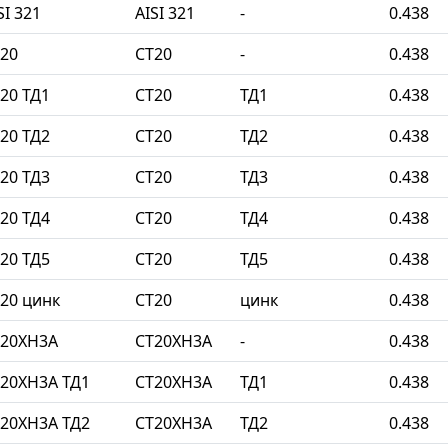
I 321
AISI 321
-
0.438
20
СТ20
-
0.438
20 ТД1
СТ20
ТД1
0.438
20 ТД2
СТ20
ТД2
0.438
20 ТД3
СТ20
ТД3
0.438
20 ТД4
СТ20
ТД4
0.438
20 ТД5
СТ20
ТД5
0.438
20 цинк
СТ20
цинк
0.438
Т20ХН3А
СТ20ХН3А
-
0.438
20ХН3А ТД1
СТ20ХН3А
ТД1
0.438
20ХН3А ТД2
СТ20ХН3А
ТД2
0.438