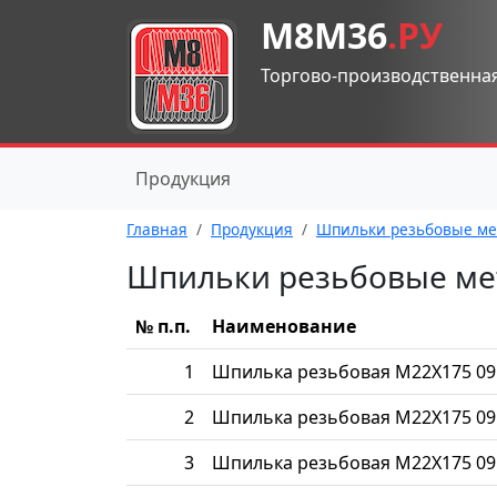
М8М36
.РУ
Торгово-производственна
Продукция
Главная
Продукция
Шпильки резьбовые ме
Шпильки резьбовые ме
№ п.п.
Наименование
1
Шпилька резьбовая М22Х175 09
2
Шпилька резьбовая М22Х175 09
3
Шпилька резьбовая М22Х175 09