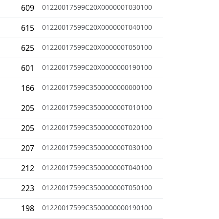
609
01220017599C20X000000T030100
615
01220017599C20X000000T040100
625
01220017599C20X000000T050100
601
01220017599C20X0000000190100
166
01220017599C3500000000000100
205
01220017599C350000000T010100
205
01220017599C350000000T020100
207
01220017599C350000000T030100
212
01220017599C350000000T040100
223
01220017599C350000000T050100
198
01220017599C3500000000190100