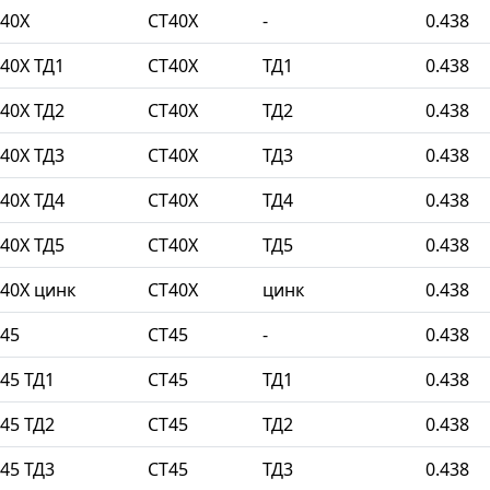
40Х
СТ40Х
-
0.438
40Х ТД1
СТ40Х
ТД1
0.438
40Х ТД2
СТ40Х
ТД2
0.438
40Х ТД3
СТ40Х
ТД3
0.438
40Х ТД4
СТ40Х
ТД4
0.438
40Х ТД5
СТ40Х
ТД5
0.438
40Х цинк
СТ40Х
цинк
0.438
45
СТ45
-
0.438
45 ТД1
СТ45
ТД1
0.438
45 ТД2
СТ45
ТД2
0.438
45 ТД3
СТ45
ТД3
0.438