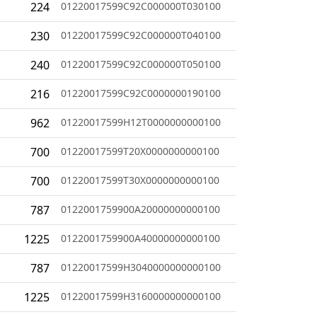
224
01220017599C92C000000T030100
230
01220017599C92C000000T040100
240
01220017599C92C000000T050100
216
01220017599C92C0000000190100
962
01220017599H12T0000000000100
700
01220017599T20X0000000000100
700
01220017599T30X0000000000100
787
0122001759900A20000000000100
1225
0122001759900A40000000000100
787
01220017599H3040000000000100
1225
01220017599H3160000000000100