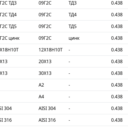
Г2С ТД3
09Г2С
ТД3
0.438
Г2С ТД4
09Г2С
ТД4
0.438
Г2С ТД5
09Г2С
ТД5
0.438
Г2С цинк
09Г2С
цинк
0.438
2Х18Н10Т
12Х18Н10Т
-
0.438
Х13
20Х13
-
0.438
Х13
30Х13
-
0.438
A2
-
0.438
A4
-
0.438
I 304
AISI 304
-
0.438
I 316
AISI 316
-
0.438