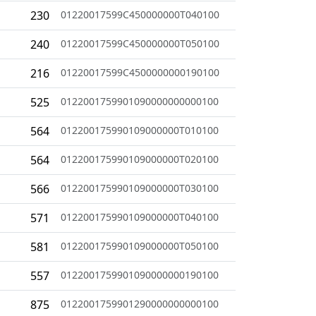
230
01220017599C450000000T040100
240
01220017599C450000000T050100
216
01220017599C4500000000190100
525
0122001759901090000000000100
564
012200175990109000000T010100
564
012200175990109000000T020100
566
012200175990109000000T030100
571
012200175990109000000T040100
581
012200175990109000000T050100
557
0122001759901090000000190100
875
0122001759901290000000000100