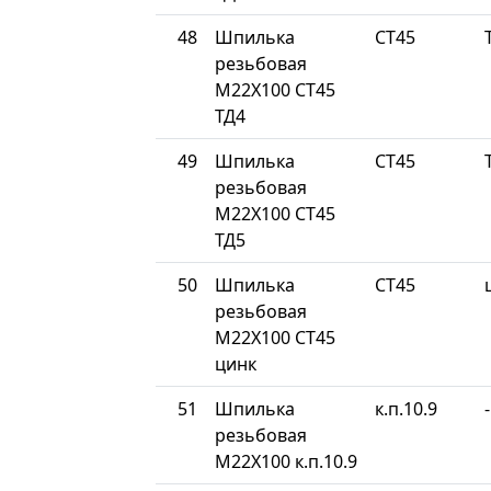
48
Шпилька
СТ45
резьбовая
М22Х100 СТ45
ТД4
49
Шпилька
СТ45
резьбовая
М22Х100 СТ45
ТД5
50
Шпилька
СТ45
резьбовая
М22Х100 СТ45
цинк
51
Шпилька
к.п.10.9
-
резьбовая
М22Х100 к.п.10.9