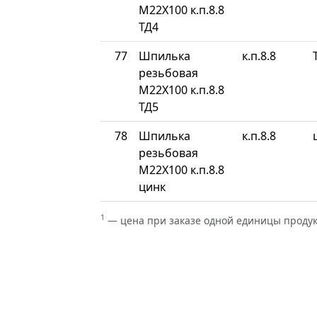
М22Х100 к.п.8.8
ТД4
77
Шпилька
к.п.8.8
резьбовая
М22Х100 к.п.8.8
ТД5
78
Шпилька
к.п.8.8
резьбовая
М22Х100 к.п.8.8
цинк
1
— цена при заказе одной единицы проду