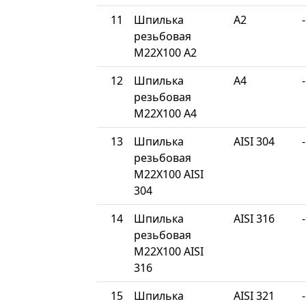
11
Шпилька
A2
-
резьбовая
М22Х100 A2
12
Шпилька
A4
-
резьбовая
М22Х100 A4
13
Шпилька
AISI 304
-
резьбовая
М22Х100 AISI
304
14
Шпилька
AISI 316
-
резьбовая
М22Х100 AISI
316
15
Шпилька
AISI 321
-