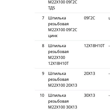
М22Х100 09Г2С
ТД5
7
Шпилька
09Г2С
резьбовая
М22Х100 09Г2С
цинк
8
Шпилька
12Х18Н10Т
-
резьбовая
М22Х100
12Х18Н10Т
9
Шпилька
20Х13
-
резьбовая
М22Х100 20Х13
10
Шпилька
30Х13
-
резьбовая
М22Х100 30Х13