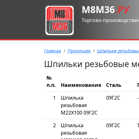
М8М36
.РУ
Торгово-производстве
Главная
Продукция
Шпильки резьбовы
Шпильки резьбовые м
№
п.п.
Наименование
Сталь
1
Шпилька
09Г2С
-
резьбовая
М22Х100 09Г2С
2
Шпилька
09Г2С
резьбовая