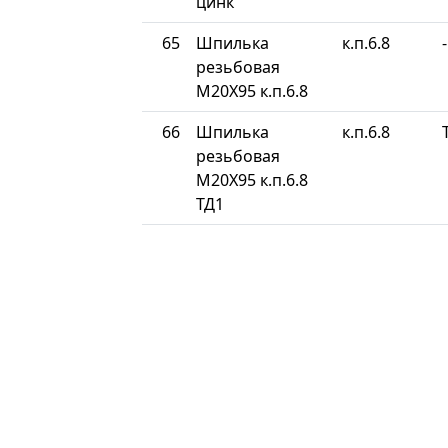
цинк
65
Шпилька
к.п.6.8
-
резьбовая
М20Х95 к.п.6.8
66
Шпилька
к.п.6.8
резьбовая
М20Х95 к.п.6.8
ТД1