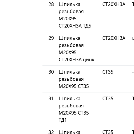
28
Шпилька
СТ20ХН3А
резьбовая
М20Х95
СТ20ХН3А ТД5
29
Шпилька
СТ20ХН3А
резьбовая
М20Х95
СТ20ХН3А цинк
30
Шпилька
СТ35
-
резьбовая
М20Х95 СТ35
31
Шпилька
СТ35
резьбовая
М20Х95 СТ35
ТД1
32
Шпилька
СТ35