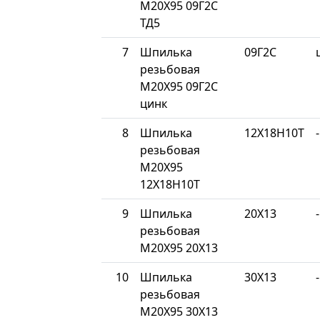
М20Х95 09Г2С
ТД5
7
Шпилька
09Г2С
резьбовая
М20Х95 09Г2С
цинк
8
Шпилька
12Х18Н10Т
-
резьбовая
М20Х95
12Х18Н10Т
9
Шпилька
20Х13
-
резьбовая
М20Х95 20Х13
10
Шпилька
30Х13
-
резьбовая
М20Х95 30Х13