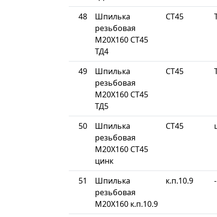
48
Шпилька
СТ45
резьбовая
М20Х160 СТ45
ТД4
49
Шпилька
СТ45
резьбовая
М20Х160 СТ45
ТД5
50
Шпилька
СТ45
резьбовая
М20Х160 СТ45
цинк
51
Шпилька
к.п.10.9
-
резьбовая
М20Х160 к.п.10.9