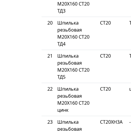
М20Х160 СТ20
ТД3
20
Шпилька
СТ20
резьбовая
М20Х160 СТ20
ТД4
21
Шпилька
СТ20
резьбовая
М20Х160 СТ20
ТД5
22
Шпилька
СТ20
резьбовая
М20Х160 СТ20
цинк
23
Шпилька
СТ20ХН3А
-
резьбовая