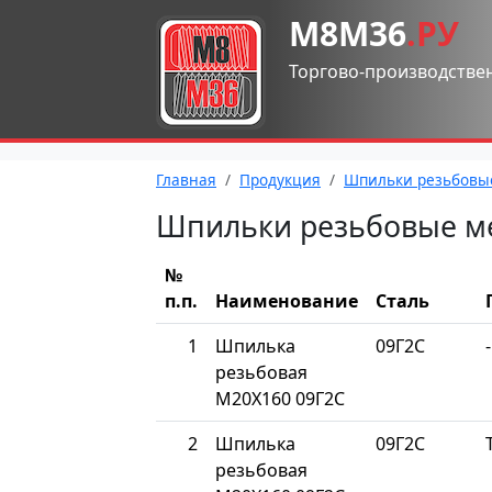
М8М36
.РУ
Торгово-производстве
Главная
Продукция
Шпильки резьбовы
Шпильки резьбовые м
№
п.п.
Наименование
Сталь
1
Шпилька
09Г2С
-
резьбовая
М20Х160 09Г2С
2
Шпилька
09Г2С
резьбовая