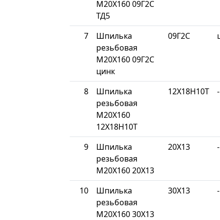
М20Х160 09Г2С
ТД5
7
Шпилька
09Г2С
резьбовая
М20Х160 09Г2С
цинк
8
Шпилька
12Х18Н10Т
-
резьбовая
М20Х160
12Х18Н10Т
9
Шпилька
20Х13
-
резьбовая
М20Х160 20Х13
10
Шпилька
30Х13
-
резьбовая
М20Х160 30Х13