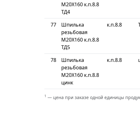
М20Х160 к.п.8.8
ТД4
77
Шпилька
к.п.8.8
резьбовая
М20Х160 к.п.8.8
ТД5
78
Шпилька
к.п.8.8
резьбовая
М20Х160 к.п.8.8
цинк
1
— цена при заказе одной единицы проду