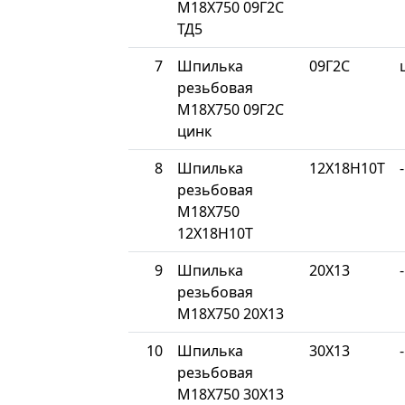
М18Х750 09Г2С
ТД5
7
Шпилька
09Г2С
резьбовая
М18Х750 09Г2С
цинк
8
Шпилька
12Х18Н10Т
-
резьбовая
М18Х750
12Х18Н10Т
9
Шпилька
20Х13
-
резьбовая
М18Х750 20Х13
10
Шпилька
30Х13
-
резьбовая
М18Х750 30Х13