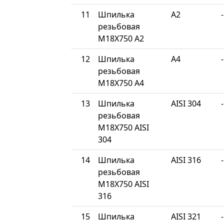
11
Шпилька
A2
-
резьбовая
М18Х750 A2
12
Шпилька
A4
-
резьбовая
М18Х750 A4
13
Шпилька
AISI 304
-
резьбовая
М18Х750 AISI
304
14
Шпилька
AISI 316
-
резьбовая
М18Х750 AISI
316
15
Шпилька
AISI 321
-