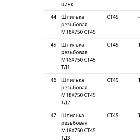
цинк
44
Шпилька
СТ45
-
резьбовая
М18Х750 СТ45
45
Шпилька
СТ45
резьбовая
М18Х750 СТ45
ТД1
46
Шпилька
СТ45
резьбовая
М18Х750 СТ45
ТД2
47
Шпилька
СТ45
резьбовая
М18Х750 СТ45
ТД3