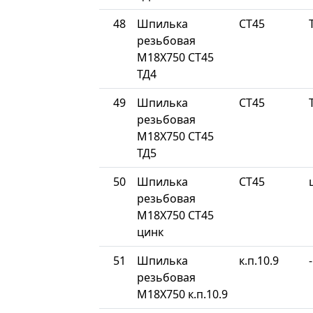
48
Шпилька
СТ45
резьбовая
М18Х750 СТ45
ТД4
49
Шпилька
СТ45
резьбовая
М18Х750 СТ45
ТД5
50
Шпилька
СТ45
резьбовая
М18Х750 СТ45
цинк
51
Шпилька
к.п.10.9
-
резьбовая
М18Х750 к.п.10.9