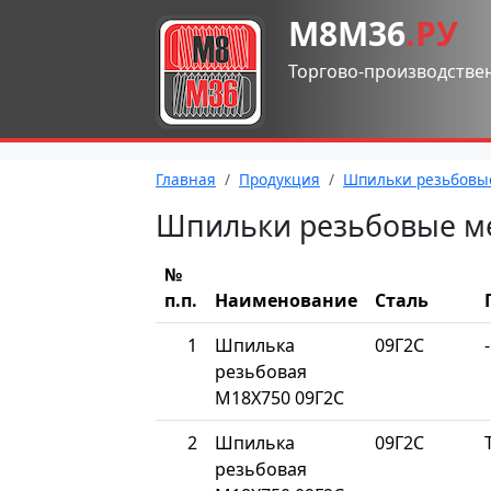
М8М36
.РУ
Торгово-производстве
Главная
Продукция
Шпильки резьбовы
Шпильки резьбовые м
№
п.п.
Наименование
Сталь
1
Шпилька
09Г2С
-
резьбовая
М18Х750 09Г2С
2
Шпилька
09Г2С
резьбовая