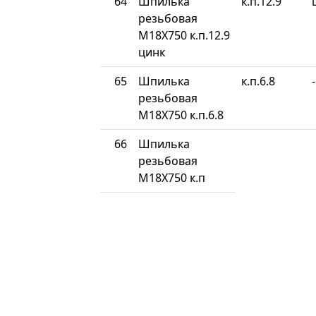
64
Шпилька
к.п.12.9
резьбовая
М18Х750 к.п.12.9
цинк
65
Шпилька
к.п.6.8
-
резьбовая
М18Х750 к.п.6.8
66
Шпилька
резьбовая
М18Х750 к.п