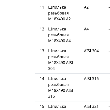
11
Шпилька
A2
-
резьбовая
М18Х490 A2
12
Шпилька
A4
-
резьбовая
М18Х490 A4
13
Шпилька
AISI 304
-
резьбовая
М18Х490 AISI
304
14
Шпилька
AISI 316
-
резьбовая
М18Х490 AISI
316
15
Шпилька
AISI 321
-