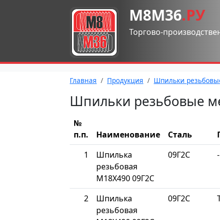
М8М36
.РУ
Торгово-производстве
Главная
Продукция
Шпильки резьбовы
Шпильки резьбовые м
№
п.п.
Наименование
Сталь
1
Шпилька
09Г2С
-
резьбовая
М18Х490 09Г2С
2
Шпилька
09Г2С
резьбовая