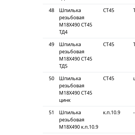
48
Шпилька
СТ45
резьбовая
М18Х490 СТ45
ТД4
49
Шпилька
СТ45
резьбовая
М18Х490 СТ45
ТД5
50
Шпилька
СТ45
резьбовая
М18Х490 СТ45
цинк
51
Шпилька
к.п.10.9
-
резьбовая
М18Х490 к.п.10.9