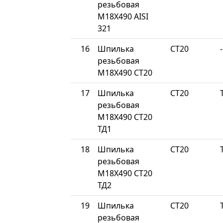
резьбовая
М18Х490 AISI
321
16
Шпилька
СТ20
-
резьбовая
М18Х490 СТ20
17
Шпилька
СТ20
резьбовая
М18Х490 СТ20
ТД1
18
Шпилька
СТ20
резьбовая
М18Х490 СТ20
ТД2
19
Шпилька
СТ20
резьбовая