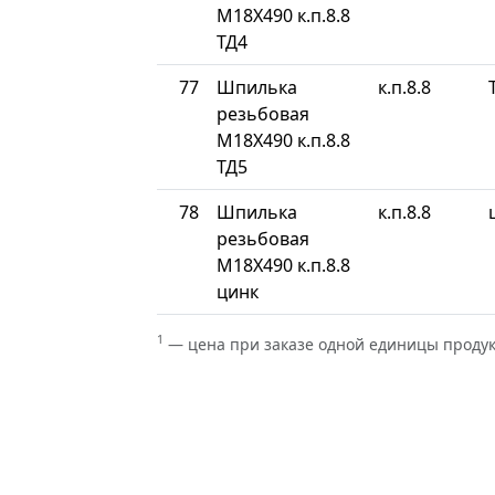
М18Х490 к.п.8.8
ТД4
77
Шпилька
к.п.8.8
резьбовая
М18Х490 к.п.8.8
ТД5
78
Шпилька
к.п.8.8
резьбовая
М18Х490 к.п.8.8
цинк
1
— цена при заказе одной единицы проду