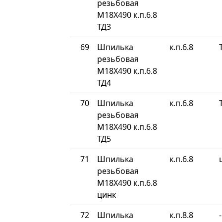
резьбовая
М18Х490 к.п.6.8
ТД3
69
Шпилька
к.п.6.8
резьбовая
М18Х490 к.п.6.8
ТД4
70
Шпилька
к.п.6.8
резьбовая
М18Х490 к.п.6.8
ТД5
71
Шпилька
к.п.6.8
резьбовая
М18Х490 к.п.6.8
цинк
72
Шпилька
к.п.8.8
-