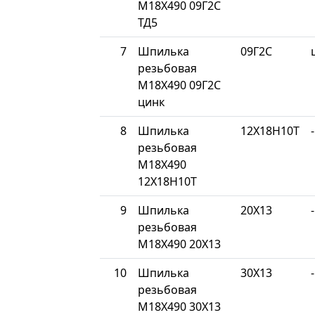
М18Х490 09Г2С
ТД5
7
Шпилька
09Г2С
резьбовая
М18Х490 09Г2С
цинк
8
Шпилька
12Х18Н10Т
-
резьбовая
М18Х490
12Х18Н10Т
9
Шпилька
20Х13
-
резьбовая
М18Х490 20Х13
10
Шпилька
30Х13
-
резьбовая
М18Х490 30Х13