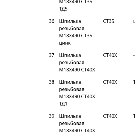
М18Х490 СТ35
ТД5
36
Шпилька
СТ35
резьбовая
М18Х490 СТ35
цинк
37
Шпилька
СТ40Х
-
резьбовая
М18Х490 СТ40Х
38
Шпилька
СТ40Х
резьбовая
М18Х490 СТ40Х
ТД1
39
Шпилька
СТ40Х
резьбовая
М18Х490 СТ40Х