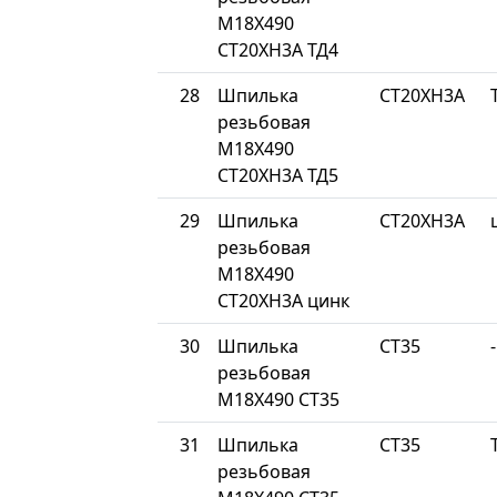
М18Х490
СТ20ХН3А ТД4
28
Шпилька
СТ20ХН3А
резьбовая
М18Х490
СТ20ХН3А ТД5
29
Шпилька
СТ20ХН3А
резьбовая
М18Х490
СТ20ХН3А цинк
30
Шпилька
СТ35
-
резьбовая
М18Х490 СТ35
31
Шпилька
СТ35
резьбовая