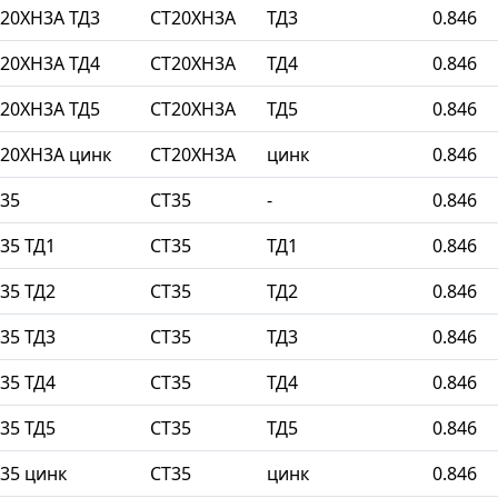
20ХН3А ТД3
СТ20ХН3А
ТД3
0.846
20ХН3А ТД4
СТ20ХН3А
ТД4
0.846
20ХН3А ТД5
СТ20ХН3А
ТД5
0.846
20ХН3А цинк
СТ20ХН3А
цинк
0.846
35
СТ35
-
0.846
35 ТД1
СТ35
ТД1
0.846
35 ТД2
СТ35
ТД2
0.846
35 ТД3
СТ35
ТД3
0.846
35 ТД4
СТ35
ТД4
0.846
35 ТД5
СТ35
ТД5
0.846
35 цинк
СТ35
цинк
0.846