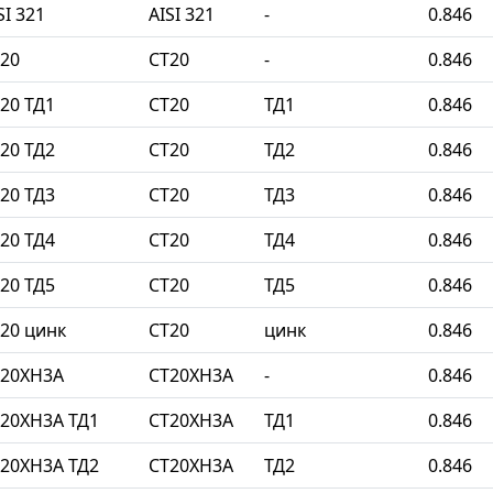
I 321
AISI 321
-
0.846
20
СТ20
-
0.846
20 ТД1
СТ20
ТД1
0.846
20 ТД2
СТ20
ТД2
0.846
20 ТД3
СТ20
ТД3
0.846
20 ТД4
СТ20
ТД4
0.846
20 ТД5
СТ20
ТД5
0.846
20 цинк
СТ20
цинк
0.846
Т20ХН3А
СТ20ХН3А
-
0.846
20ХН3А ТД1
СТ20ХН3А
ТД1
0.846
20ХН3А ТД2
СТ20ХН3А
ТД2
0.846