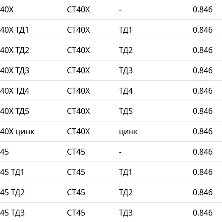
40Х
СТ40Х
-
0.846
40Х ТД1
СТ40Х
ТД1
0.846
40Х ТД2
СТ40Х
ТД2
0.846
40Х ТД3
СТ40Х
ТД3
0.846
40Х ТД4
СТ40Х
ТД4
0.846
40Х ТД5
СТ40Х
ТД5
0.846
40Х цинк
СТ40Х
цинк
0.846
45
СТ45
-
0.846
45 ТД1
СТ45
ТД1
0.846
45 ТД2
СТ45
ТД2
0.846
45 ТД3
СТ45
ТД3
0.846