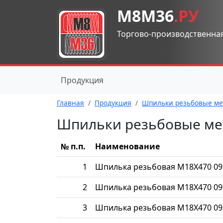
М8М36
.РУ
Торгово-производственна
Продукция
Главная
Продукция
Шпильки резьбовые ме
Шпильки резьбовые ме
№ п.п.
Наименование
1
Шпилька резьбовая М18Х470 09
2
Шпилька резьбовая М18Х470 09
3
Шпилька резьбовая М18Х470 09