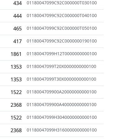
434
01180047099C92C000000T030100
444
01180047099C92C000000T040100
465
01180047099C92C000000T050100
417
01180047099C92C0000000190100
1861
01180047099H12T0000000000100
1353
01180047099T20X0000000000100
1353
01180047099T30X0000000000100
1522
0118004709900A20000000000100
2368
0118004709900A40000000000100
1522
01180047099H3040000000000100
2368
01180047099H3160000000000100