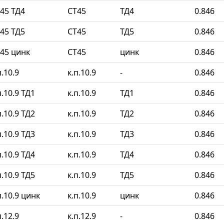
45 ТД4
СТ45
ТД4
0.846
45 ТД5
СТ45
ТД5
0.846
45 цинк
СТ45
цинк
0.846
.10.9
к.п.10.9
-
0.846
.10.9 ТД1
к.п.10.9
ТД1
0.846
.10.9 ТД2
к.п.10.9
ТД2
0.846
.10.9 ТД3
к.п.10.9
ТД3
0.846
.10.9 ТД4
к.п.10.9
ТД4
0.846
.10.9 ТД5
к.п.10.9
ТД5
0.846
.10.9 цинк
к.п.10.9
цинк
0.846
.12.9
к.п.12.9
-
0.846