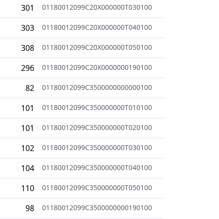
301
01180012099C20X000000T030100
303
01180012099C20X000000T040100
308
01180012099C20X000000T050100
296
01180012099C20X0000000190100
82
01180012099C3500000000000100
101
01180012099C350000000T010100
101
01180012099C350000000T020100
102
01180012099C350000000T030100
104
01180012099C350000000T040100
110
01180012099C350000000T050100
98
01180012099C3500000000190100