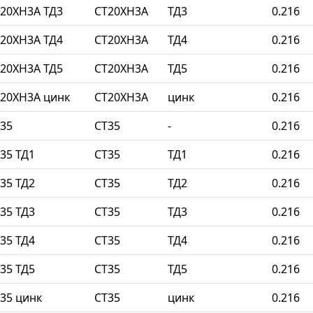
20ХН3А ТД3
СТ20ХН3А
ТД3
0.216
20ХН3А ТД4
СТ20ХН3А
ТД4
0.216
20ХН3А ТД5
СТ20ХН3А
ТД5
0.216
20ХН3А цинк
СТ20ХН3А
цинк
0.216
35
СТ35
-
0.216
35 ТД1
СТ35
ТД1
0.216
35 ТД2
СТ35
ТД2
0.216
35 ТД3
СТ35
ТД3
0.216
35 ТД4
СТ35
ТД4
0.216
35 ТД5
СТ35
ТД5
0.216
35 цинк
СТ35
цинк
0.216