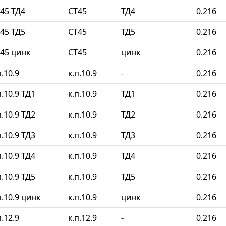
45 ТД4
СТ45
ТД4
0.216
45 ТД5
СТ45
ТД5
0.216
45 цинк
СТ45
цинк
0.216
.10.9
к.п.10.9
-
0.216
.10.9 ТД1
к.п.10.9
ТД1
0.216
.10.9 ТД2
к.п.10.9
ТД2
0.216
.10.9 ТД3
к.п.10.9
ТД3
0.216
.10.9 ТД4
к.п.10.9
ТД4
0.216
.10.9 ТД5
к.п.10.9
ТД5
0.216
.10.9 цинк
к.п.10.9
цинк
0.216
.12.9
к.п.12.9
-
0.216