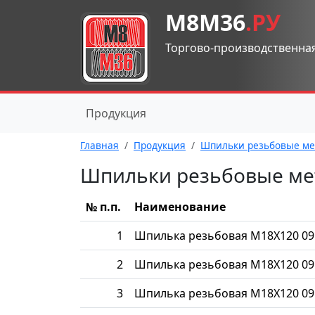
М8М36
.РУ
Торгово-производственна
Продукция
Главная
Продукция
Шпильки резьбовые ме
Шпильки резьбовые ме
№ п.п.
Наименование
1
Шпилька резьбовая М18Х120 09
2
Шпилька резьбовая М18Х120 09
3
Шпилька резьбовая М18Х120 09