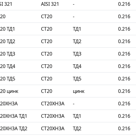
I 321
AISI 321
-
0.216
20
СТ20
-
0.216
20 ТД1
СТ20
ТД1
0.216
20 ТД2
СТ20
ТД2
0.216
20 ТД3
СТ20
ТД3
0.216
20 ТД4
СТ20
ТД4
0.216
20 ТД5
СТ20
ТД5
0.216
20 цинк
СТ20
цинк
0.216
Т20ХН3А
СТ20ХН3А
-
0.216
20ХН3А ТД1
СТ20ХН3А
ТД1
0.216
20ХН3А ТД2
СТ20ХН3А
ТД2
0.216