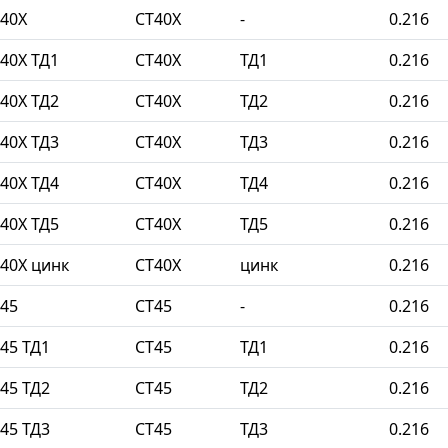
40Х
СТ40Х
-
0.216
40Х ТД1
СТ40Х
ТД1
0.216
40Х ТД2
СТ40Х
ТД2
0.216
40Х ТД3
СТ40Х
ТД3
0.216
40Х ТД4
СТ40Х
ТД4
0.216
40Х ТД5
СТ40Х
ТД5
0.216
40Х цинк
СТ40Х
цинк
0.216
45
СТ45
-
0.216
45 ТД1
СТ45
ТД1
0.216
45 ТД2
СТ45
ТД2
0.216
45 ТД3
СТ45
ТД3
0.216