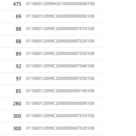
475
01180012099H3210000000000100
69
01180012099C2000000000000100
88
01180012099C200000000T010100
88
01180012099C200000000T020100
89
01180012099C200000000T030100
92
01180012099C200000000T040100
97
01180012099C200000000T050100
85
01180012099C2000000000190100
280
01180012099C20X0000000000100
300
01180012099C20X000000T010100
300
01180012099C20X000000T020100