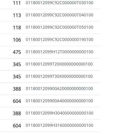
111
01180012099C92C000000T030100
113
01180012099C92C000000T040100
118
01180012099C92C000000T050100
106
01180012099C92C0000000190100
475
01180012099H12T0000000000100
345
01180012099T20X0000000000100
345
01180012099T30X0000000000100
388
0118001209900A20000000000100
604
0118001209900A40000000000100
388
01180012099H3040000000000100
604
01180012099H3160000000000100