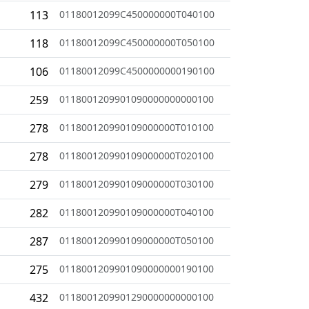
113
01180012099C450000000T040100
118
01180012099C450000000T050100
106
01180012099C4500000000190100
259
0118001209901090000000000100
278
011800120990109000000T010100
278
011800120990109000000T020100
279
011800120990109000000T030100
282
011800120990109000000T040100
287
011800120990109000000T050100
275
0118001209901090000000190100
432
0118001209901290000000000100