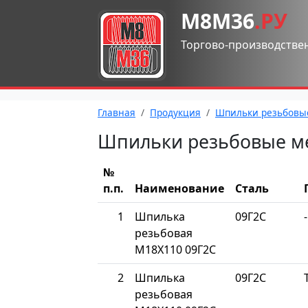
М8М36
.РУ
Торгово-производстве
Главная
Продукция
Шпильки резьбовы
Шпильки резьбовые м
№
п.п.
Наименование
Сталь
1
Шпилька
09Г2С
-
резьбовая
М18Х110 09Г2С
2
Шпилька
09Г2С
резьбовая