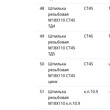
48
Шпилька
СТ45
резьбовая
М18Х110 СТ45
ТД4
49
Шпилька
СТ45
резьбовая
М18Х110 СТ45
ТД5
50
Шпилька
СТ45
резьбовая
М18Х110 СТ45
цинк
51
Шпилька
к.п.10.9
-
резьбовая
М18Х110 к.п.10.9