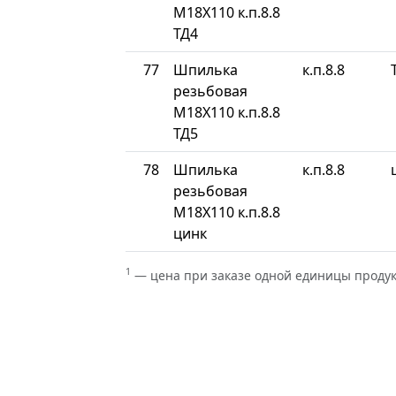
М18Х110 к.п.8.8
ТД4
77
Шпилька
к.п.8.8
резьбовая
М18Х110 к.п.8.8
ТД5
78
Шпилька
к.п.8.8
резьбовая
М18Х110 к.п.8.8
цинк
1
— цена при заказе одной единицы проду