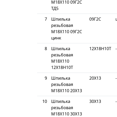
М18Х110 09Г2С
ТД5
7
Шпилька
09Г2С
резьбовая
М18Х110 09Г2С
цинк
8
Шпилька
12Х18Н10Т
-
резьбовая
М18Х110
12Х18Н10Т
9
Шпилька
20Х13
-
резьбовая
М18Х110 20Х13
10
Шпилька
30Х13
-
резьбовая
М18Х110 30Х13