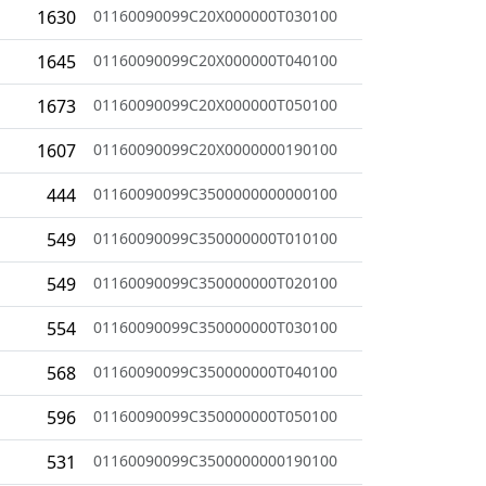
1630
01160090099C20X000000T030100
1645
01160090099C20X000000T040100
1673
01160090099C20X000000T050100
1607
01160090099C20X0000000190100
444
01160090099C3500000000000100
549
01160090099C350000000T010100
549
01160090099C350000000T020100
554
01160090099C350000000T030100
568
01160090099C350000000T040100
596
01160090099C350000000T050100
531
01160090099C3500000000190100