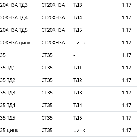
20ХН3А ТД3
СТ20ХН3А
ТД3
1.17
20ХН3А ТД4
СТ20ХН3А
ТД4
1.17
20ХН3А ТД5
СТ20ХН3А
ТД5
1.17
20ХН3А цинк
СТ20ХН3А
цинк
1.17
35
СТ35
-
1.17
35 ТД1
СТ35
ТД1
1.17
35 ТД2
СТ35
ТД2
1.17
35 ТД3
СТ35
ТД3
1.17
35 ТД4
СТ35
ТД4
1.17
35 ТД5
СТ35
ТД5
1.17
35 цинк
СТ35
цинк
1.17