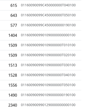
615
01160090099C450000000T040100
643
01160090099C450000000T050100
577
01160090099C4500000000190100
1404
0116009009901090000000000100
1509
011600900990109000000T010100
1509
011600900990109000000T020100
1513
011600900990109000000T030100
1528
011600900990109000000T040100
1556
011600900990109000000T050100
1490
0116009009901090000000190100
2340
0116009009901290000000000100