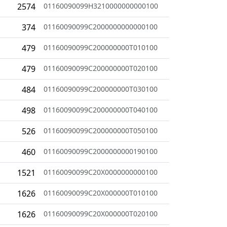
2574
01160090099H3210000000000100
374
01160090099C2000000000000100
479
01160090099C200000000T010100
479
01160090099C200000000T020100
484
01160090099C200000000T030100
498
01160090099C200000000T040100
526
01160090099C200000000T050100
460
01160090099C2000000000190100
1521
01160090099C20X0000000000100
1626
01160090099C20X000000T010100
1626
01160090099C20X000000T020100