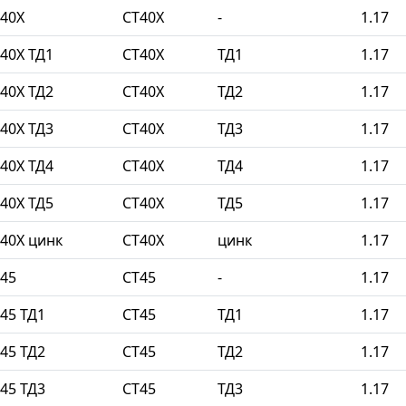
40Х
СТ40Х
-
1.17
40Х ТД1
СТ40Х
ТД1
1.17
40Х ТД2
СТ40Х
ТД2
1.17
40Х ТД3
СТ40Х
ТД3
1.17
40Х ТД4
СТ40Х
ТД4
1.17
40Х ТД5
СТ40Х
ТД5
1.17
40Х цинк
СТ40Х
цинк
1.17
45
СТ45
-
1.17
45 ТД1
СТ45
ТД1
1.17
45 ТД2
СТ45
ТД2
1.17
45 ТД3
СТ45
ТД3
1.17