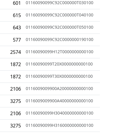
601
01160090099C92C000000T030100
615
01160090099C92C000000T040100
643
01160090099C92C000000T050100
577
01160090099C92C0000000190100
2574
01160090099H12T0000000000100
1872
01160090099T20X0000000000100
1872
01160090099T30X0000000000100
2106
0116009009900A20000000000100
3275
0116009009900A40000000000100
2106
01160090099H3040000000000100
3275
01160090099H3160000000000100