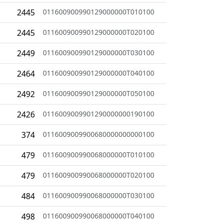
2445
011600900990129000000T010100
2445
011600900990129000000T020100
2449
011600900990129000000T030100
2464
011600900990129000000T040100
2492
011600900990129000000T050100
2426
0116009009901290000000190100
374
0116009009900680000000000100
479
011600900990068000000T010100
479
011600900990068000000T020100
484
011600900990068000000T030100
498
011600900990068000000T040100