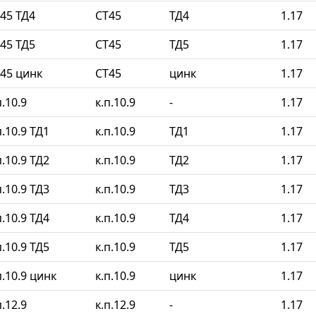
45 ТД4
СТ45
ТД4
1.17
45 ТД5
СТ45
ТД5
1.17
45 цинк
СТ45
цинк
1.17
.10.9
к.п.10.9
-
1.17
.10.9 ТД1
к.п.10.9
ТД1
1.17
.10.9 ТД2
к.п.10.9
ТД2
1.17
.10.9 ТД3
к.п.10.9
ТД3
1.17
.10.9 ТД4
к.п.10.9
ТД4
1.17
.10.9 ТД5
к.п.10.9
ТД5
1.17
.10.9 цинк
к.п.10.9
цинк
1.17
.12.9
к.п.12.9
-
1.17