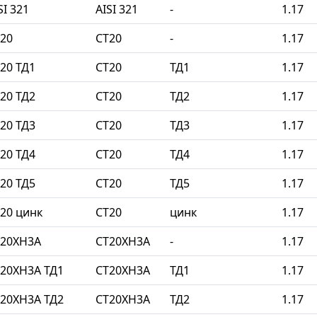
I 321
AISI 321
-
1.17
20
СТ20
-
1.17
20 ТД1
СТ20
ТД1
1.17
20 ТД2
СТ20
ТД2
1.17
20 ТД3
СТ20
ТД3
1.17
20 ТД4
СТ20
ТД4
1.17
20 ТД5
СТ20
ТД5
1.17
20 цинк
СТ20
цинк
1.17
Т20ХН3А
СТ20ХН3А
-
1.17
20ХН3А ТД1
СТ20ХН3А
ТД1
1.17
20ХН3А ТД2
СТ20ХН3А
ТД2
1.17