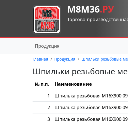
М8М36
.РУ
Торгово-производственна
Продукция
Главная
Продукция
Шпильки резьбовые ме
Шпильки резьбовые ме
№ п.п.
Наименование
1
Шпилька резьбовая М16Х900 09
2
Шпилька резьбовая М16Х900 09
3
Шпилька резьбовая М16Х900 09