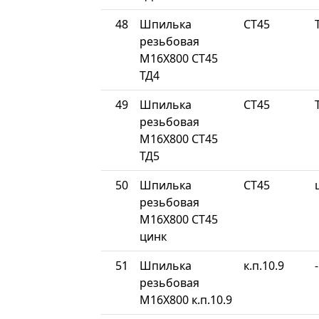
48
Шпилька
СТ45
резьбовая
М16Х800 СТ45
ТД4
49
Шпилька
СТ45
резьбовая
М16Х800 СТ45
ТД5
50
Шпилька
СТ45
резьбовая
М16Х800 СТ45
цинк
51
Шпилька
к.п.10.9
-
резьбовая
М16Х800 к.п.10.9