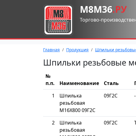
М8М36
.РУ
Торгово-производстве
Главная
Продукция
Шпильки резьбовы
Шпильки резьбовые м
№
п.п.
Наименование
Сталь
1
Шпилька
09Г2С
-
резьбовая
М16Х800 09Г2С
2
Шпилька
09Г2С
резьбовая