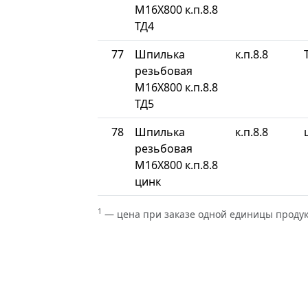
М16Х800 к.п.8.8
ТД4
77
Шпилька
к.п.8.8
резьбовая
М16Х800 к.п.8.8
ТД5
78
Шпилька
к.п.8.8
резьбовая
М16Х800 к.п.8.8
цинк
1
— цена при заказе одной единицы проду