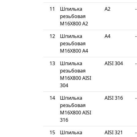
11
Шпилька
A2
-
резьбовая
М16Х800 A2
12
Шпилька
A4
-
резьбовая
М16Х800 A4
13
Шпилька
AISI 304
-
резьбовая
М16Х800 AISI
304
14
Шпилька
AISI 316
-
резьбовая
М16Х800 AISI
316
15
Шпилька
AISI 321
-