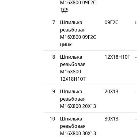
М16Х800 09Г2С
ТД5
7
Шпилька
09Г2С
резьбовая
М16Х800 09Г2С
цинк
8
Шпилька
12Х18Н10Т
-
резьбовая
М16Х800
12Х18Н10Т
9
Шпилька
20Х13
-
резьбовая
М16Х800 20Х13
10
Шпилька
30Х13
-
резьбовая
М16Х800 30Х13