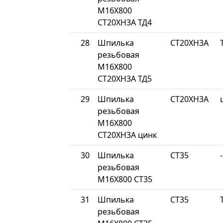
М16Х800
СТ20ХН3А ТД4
28
Шпилька
СТ20ХН3А
резьбовая
М16Х800
СТ20ХН3А ТД5
29
Шпилька
СТ20ХН3А
резьбовая
М16Х800
СТ20ХН3А цинк
30
Шпилька
СТ35
-
резьбовая
М16Х800 СТ35
31
Шпилька
СТ35
резьбовая