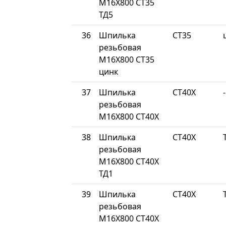
М16Х800 СТ35
ТД5
36
Шпилька
СТ35
резьбовая
М16Х800 СТ35
цинк
37
Шпилька
СТ40Х
-
резьбовая
М16Х800 СТ40Х
38
Шпилька
СТ40Х
резьбовая
М16Х800 СТ40Х
ТД1
39
Шпилька
СТ40Х
резьбовая
М16Х800 СТ40Х