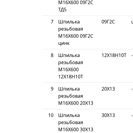
М16Х600 09Г2С
ТД5
7
Шпилька
09Г2С
резьбовая
М16Х600 09Г2С
цинк
8
Шпилька
12Х18Н10Т
-
резьбовая
М16Х600
12Х18Н10Т
9
Шпилька
20Х13
-
резьбовая
М16Х600 20Х13
10
Шпилька
30Х13
-
резьбовая
М16Х600 30Х13