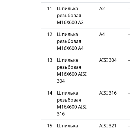
11
Шпилька
A2
-
резьбовая
М16Х600 A2
12
Шпилька
A4
-
резьбовая
М16Х600 A4
13
Шпилька
AISI 304
-
резьбовая
М16Х600 AISI
304
14
Шпилька
AISI 316
-
резьбовая
М16Х600 AISI
316
15
Шпилька
AISI 321
-