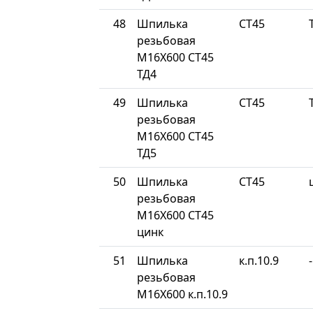
48
Шпилька
СТ45
резьбовая
М16Х600 СТ45
ТД4
49
Шпилька
СТ45
резьбовая
М16Х600 СТ45
ТД5
50
Шпилька
СТ45
резьбовая
М16Х600 СТ45
цинк
51
Шпилька
к.п.10.9
-
резьбовая
М16Х600 к.п.10.9