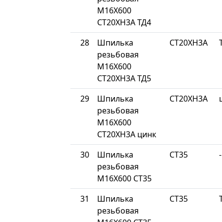
М16Х600
СТ20ХН3А ТД4
28
Шпилька
СТ20ХН3А
резьбовая
М16Х600
СТ20ХН3А ТД5
29
Шпилька
СТ20ХН3А
резьбовая
М16Х600
СТ20ХН3А цинк
30
Шпилька
СТ35
-
резьбовая
М16Х600 СТ35
31
Шпилька
СТ35
резьбовая