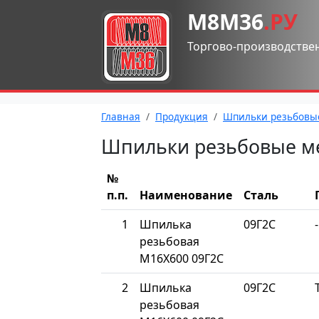
М8М36
.РУ
Торгово-производстве
Главная
Продукция
Шпильки резьбовы
Шпильки резьбовые м
№
п.п.
Наименование
Сталь
1
Шпилька
09Г2С
-
резьбовая
М16Х600 09Г2С
2
Шпилька
09Г2С
резьбовая