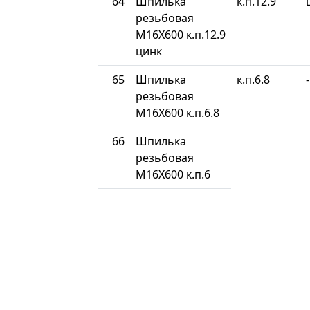
64
Шпилька
к.п.12.9
резьбовая
М16Х600 к.п.12.9
цинк
65
Шпилька
к.п.6.8
-
резьбовая
М16Х600 к.п.6.8
66
Шпилька
резьбовая
М16Х600 к.п.6