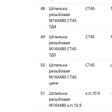
48
Шпилька
СТ45
резьбовая
М16Х480 СТ45
ТД4
49
Шпилька
СТ45
резьбовая
М16Х480 СТ45
ТД5
50
Шпилька
СТ45
резьбовая
М16Х480 СТ45
цинк
51
Шпилька
к.п.10.9
-
резьбовая
М16Х480 к.п.10.9