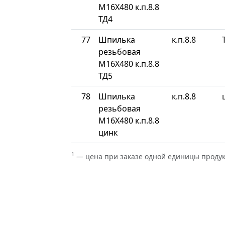
М16Х480 к.п.8.8
ТД4
77
Шпилька
к.п.8.8
резьбовая
М16Х480 к.п.8.8
ТД5
78
Шпилька
к.п.8.8
резьбовая
М16Х480 к.п.8.8
цинк
1
— цена при заказе одной единицы проду