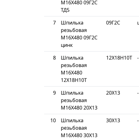
М16Х480 09Г2С
ТД5
7
Шпилька
09Г2С
резьбовая
М16Х480 09Г2С
цинк
8
Шпилька
12Х18Н10Т
-
резьбовая
М16Х480
12Х18Н10Т
9
Шпилька
20Х13
-
резьбовая
М16Х480 20Х13
10
Шпилька
30Х13
-
резьбовая
М16Х480 30Х13