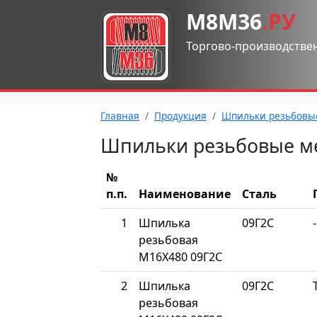
М8М36
.РУ
Торгово-производстве
Главная
Продукция
Шпильки резьбовы
Шпильки резьбовые м
№
п.п.
Наименование
Сталь
1
Шпилька
09Г2С
-
резьбовая
М16Х480 09Г2С
2
Шпилька
09Г2С
резьбовая