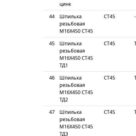
цинк
44
Шпилька
СТ45
-
резьбовая
М16Х450 СТ45
45
Шпилька
СТ45
резьбовая
М16Х450 СТ45
ТД1
46
Шпилька
СТ45
резьбовая
М16Х450 СТ45
ТД2
47
Шпилька
СТ45
резьбовая
М16Х450 СТ45
ТД3