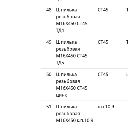
48
Шпилька
СТ45
резьбовая
М16Х450 СТ45
ТД4
49
Шпилька
СТ45
резьбовая
М16Х450 СТ45
ТД5
50
Шпилька
СТ45
резьбовая
М16Х450 СТ45
цинк
51
Шпилька
к.п.10.9
-
резьбовая
М16Х450 к.п.10.9