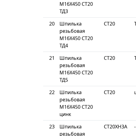
М16Х450 СТ20
ТД3
20
Шпилька
СТ20
резьбовая
М16Х450 СТ20
ТД4
21
Шпилька
СТ20
резьбовая
М16Х450 СТ20
ТД5
22
Шпилька
СТ20
резьбовая
М16Х450 СТ20
цинк
23
Шпилька
СТ20ХН3А
-
резьбовая