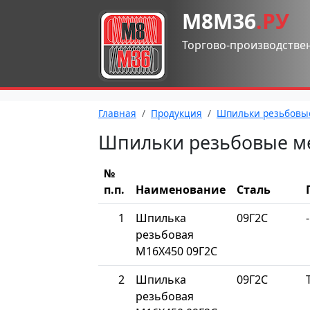
М8М36
.РУ
Торгово-производстве
Главная
Продукция
Шпильки резьбовы
Шпильки резьбовые м
№
п.п.
Наименование
Сталь
1
Шпилька
09Г2С
-
резьбовая
М16Х450 09Г2С
2
Шпилька
09Г2С
резьбовая