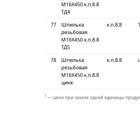
М16Х450 к.п.8.8
ТД4
77
Шпилька
к.п.8.8
резьбовая
М16Х450 к.п.8.8
ТД5
78
Шпилька
к.п.8.8
резьбовая
М16Х450 к.п.8.8
цинк
1
— цена при заказе одной единицы проду