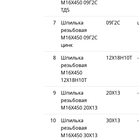
М16Х450 09Г2С
ТД5
7
Шпилька
09Г2С
резьбовая
М16Х450 09Г2С
цинк
8
Шпилька
12Х18Н10Т
-
резьбовая
М16Х450
12Х18Н10Т
9
Шпилька
20Х13
-
резьбовая
М16Х450 20Х13
10
Шпилька
30Х13
-
резьбовая
М16Х450 30Х13