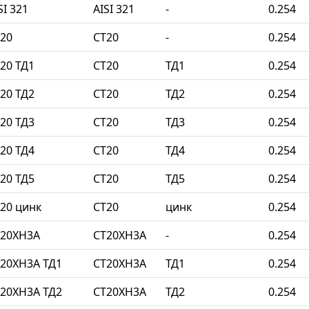
I 321
AISI 321
-
0.254
20
СТ20
-
0.254
20 ТД1
СТ20
ТД1
0.254
20 ТД2
СТ20
ТД2
0.254
20 ТД3
СТ20
ТД3
0.254
20 ТД4
СТ20
ТД4
0.254
20 ТД5
СТ20
ТД5
0.254
20 цинк
СТ20
цинк
0.254
Т20ХН3А
СТ20ХН3А
-
0.254
20ХН3А ТД1
СТ20ХН3А
ТД1
0.254
20ХН3А ТД2
СТ20ХН3А
ТД2
0.254