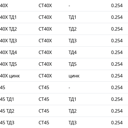
40Х
СТ40Х
-
0.254
40Х ТД1
СТ40Х
ТД1
0.254
40Х ТД2
СТ40Х
ТД2
0.254
40Х ТД3
СТ40Х
ТД3
0.254
40Х ТД4
СТ40Х
ТД4
0.254
40Х ТД5
СТ40Х
ТД5
0.254
40Х цинк
СТ40Х
цинк
0.254
45
СТ45
-
0.254
45 ТД1
СТ45
ТД1
0.254
45 ТД2
СТ45
ТД2
0.254
45 ТД3
СТ45
ТД3
0.254