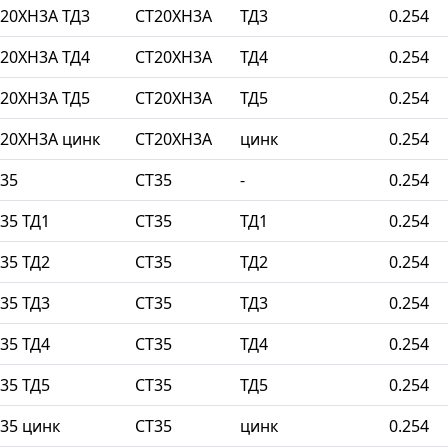
20ХН3А ТД3
СТ20ХН3А
ТД3
0.254
20ХН3А ТД4
СТ20ХН3А
ТД4
0.254
20ХН3А ТД5
СТ20ХН3А
ТД5
0.254
20ХН3А цинк
СТ20ХН3А
цинк
0.254
35
СТ35
-
0.254
35 ТД1
СТ35
ТД1
0.254
35 ТД2
СТ35
ТД2
0.254
35 ТД3
СТ35
ТД3
0.254
35 ТД4
СТ35
ТД4
0.254
35 ТД5
СТ35
ТД5
0.254
35 цинк
СТ35
цинк
0.254