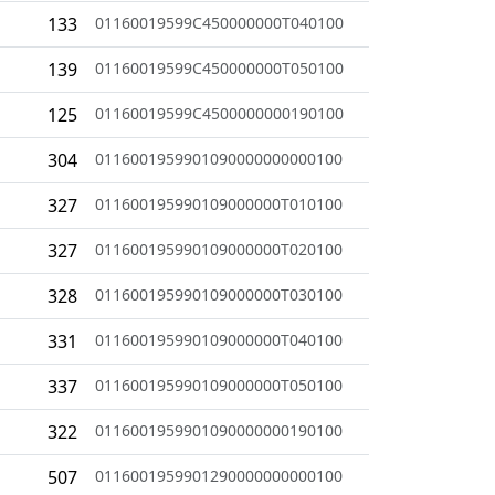
133
01160019599C450000000T040100
139
01160019599C450000000T050100
125
01160019599C4500000000190100
304
0116001959901090000000000100
327
011600195990109000000T010100
327
011600195990109000000T020100
328
011600195990109000000T030100
331
011600195990109000000T040100
337
011600195990109000000T050100
322
0116001959901090000000190100
507
0116001959901290000000000100