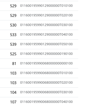
529
011600195990129000000T010100
529
011600195990129000000T020100
530
011600195990129000000T030100
533
011600195990129000000T040100
539
011600195990129000000T050100
525
0116001959901290000000190100
81
0116001959900680000000000100
103
011600195990068000000T010100
103
011600195990068000000T020100
104
011600195990068000000T030100
107
011600195990068000000T040100