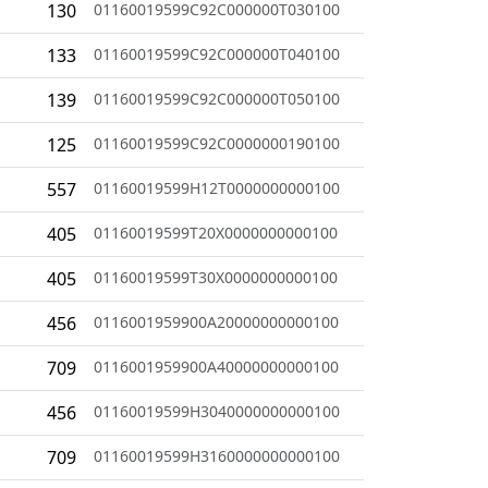
130
01160019599C92C000000T030100
133
01160019599C92C000000T040100
139
01160019599C92C000000T050100
125
01160019599C92C0000000190100
557
01160019599H12T0000000000100
405
01160019599T20X0000000000100
405
01160019599T30X0000000000100
456
0116001959900A20000000000100
709
0116001959900A40000000000100
456
01160019599H3040000000000100
709
01160019599H3160000000000100