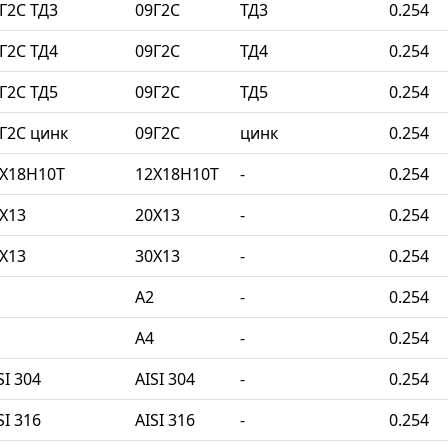
Г2С ТД3
09Г2С
ТД3
0.254
Г2С ТД4
09Г2С
ТД4
0.254
Г2С ТД5
09Г2С
ТД5
0.254
Г2С цинк
09Г2С
цинк
0.254
2Х18Н10Т
12Х18Н10Т
-
0.254
Х13
20Х13
-
0.254
Х13
30Х13
-
0.254
A2
-
0.254
A4
-
0.254
I 304
AISI 304
-
0.254
I 316
AISI 316
-
0.254