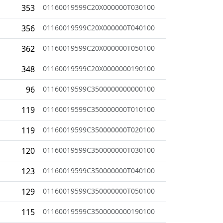
353
01160019599C20X000000T030100
356
01160019599C20X000000T040100
362
01160019599C20X000000T050100
348
01160019599C20X0000000190100
96
01160019599C3500000000000100
119
01160019599C350000000T010100
119
01160019599C350000000T020100
120
01160019599C350000000T030100
123
01160019599C350000000T040100
129
01160019599C350000000T050100
115
01160019599C3500000000190100