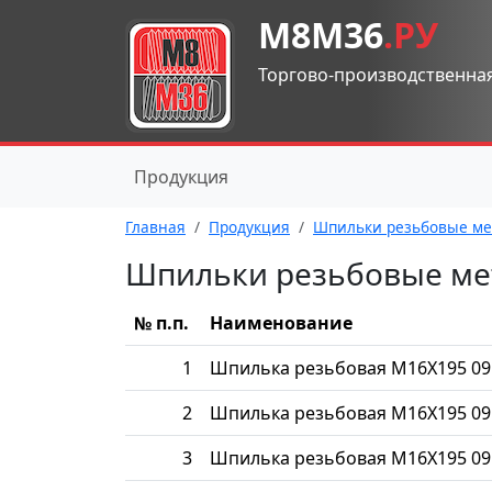
М8М36
.РУ
Торгово-производственна
Продукция
Главная
Продукция
Шпильки резьбовые ме
Шпильки резьбовые ме
№ п.п.
Наименование
1
Шпилька резьбовая М16Х195 09
2
Шпилька резьбовая М16Х195 09
3
Шпилька резьбовая М16Х195 09