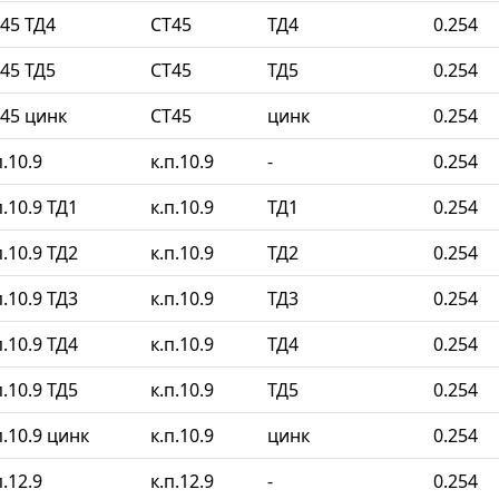
45 ТД4
СТ45
ТД4
0.254
45 ТД5
СТ45
ТД5
0.254
45 цинк
СТ45
цинк
0.254
.10.9
к.п.10.9
-
0.254
.10.9 ТД1
к.п.10.9
ТД1
0.254
.10.9 ТД2
к.п.10.9
ТД2
0.254
.10.9 ТД3
к.п.10.9
ТД3
0.254
.10.9 ТД4
к.п.10.9
ТД4
0.254
.10.9 ТД5
к.п.10.9
ТД5
0.254
.10.9 цинк
к.п.10.9
цинк
0.254
.12.9
к.п.12.9
-
0.254