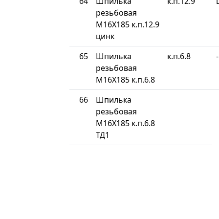
64
Шпилька
к.п.12.9
резьбовая
М16Х185 к.п.12.9
цинк
65
Шпилька
к.п.6.8
-
резьбовая
М16Х185 к.п.6.8
66
Шпилька
резьбовая
М16Х185 к.п.6.8
ТД1