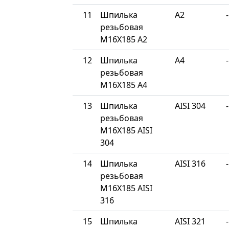
11
Шпилька
A2
-
резьбовая
М16Х185 A2
12
Шпилька
A4
-
резьбовая
М16Х185 A4
13
Шпилька
AISI 304
-
резьбовая
М16Х185 AISI
304
14
Шпилька
AISI 316
-
резьбовая
М16Х185 AISI
316
15
Шпилька
AISI 321
-