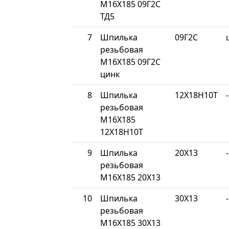
М16Х185 09Г2С
ТД5
7
Шпилька
09Г2С
резьбовая
М16Х185 09Г2С
цинк
8
Шпилька
12Х18Н10Т
-
резьбовая
М16Х185
12Х18Н10Т
9
Шпилька
20Х13
-
резьбовая
М16Х185 20Х13
10
Шпилька
30Х13
-
резьбовая
М16Х185 30Х13