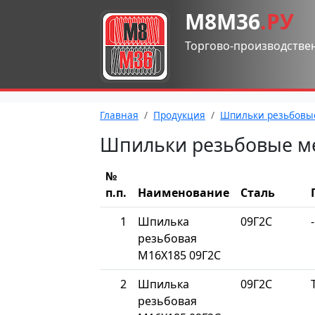
М8М36
.РУ
Торгово-производстве
Главная
Продукция
Шпильки резьбовы
Шпильки резьбовые м
№
п.п.
Наименование
Сталь
1
Шпилька
09Г2С
-
резьбовая
М16Х185 09Г2С
2
Шпилька
09Г2С
резьбовая