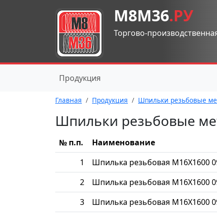
М8М36
.РУ
Торгово-производственна
Продукция
Главная
Продукция
Шпильки резьбовые ме
Шпильки резьбовые ме
№ п.п.
Наименование
1
Шпилька резьбовая М16Х1600 0
2
Шпилька резьбовая М16Х1600 0
3
Шпилька резьбовая М16Х1600 0