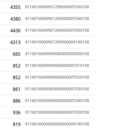
4355
011601600990129000000T030100
4380
011601600990129000000T040100
4430
011601600990129000000T050100
4313
0116016009901290000000190100
665
0116016009900680000000000100
852
011601600990068000000T010100
852
011601600990068000000T020100
861
011601600990068000000T030100
886
011601600990068000000T040100
936
011601600990068000000T050100
819
0116016009900680000000190100