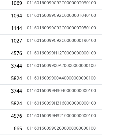
1069
01160160099C92C000000T030100
1094
01160160099C92C000000T040100
1144
01160160099C92C000000T050100
1027
01160160099C92C0000000190100
4576
01160160099H12T0000000000100
3744
0116016009900A20000000000100
5824
0116016009900A40000000000100
3744
01160160099H3040000000000100
5824
01160160099H3160000000000100
4576
01160160099H3210000000000100
665
01160160099C2000000000000100