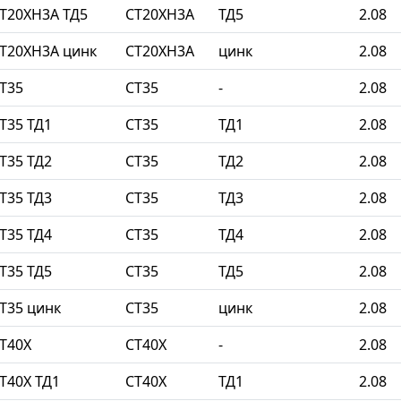
Т20ХН3А ТД5
СТ20ХН3А
ТД5
2.08
Т20ХН3А цинк
СТ20ХН3А
цинк
2.08
Т35
СТ35
-
2.08
Т35 ТД1
СТ35
ТД1
2.08
Т35 ТД2
СТ35
ТД2
2.08
Т35 ТД3
СТ35
ТД3
2.08
Т35 ТД4
СТ35
ТД4
2.08
Т35 ТД5
СТ35
ТД5
2.08
Т35 цинк
СТ35
цинк
2.08
Т40Х
СТ40Х
-
2.08
Т40Х ТД1
СТ40Х
ТД1
2.08