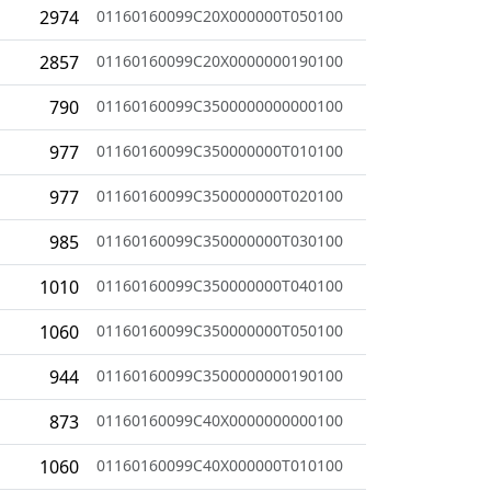
2974
01160160099C20X000000T050100
2857
01160160099C20X0000000190100
790
01160160099C3500000000000100
977
01160160099C350000000T010100
977
01160160099C350000000T020100
985
01160160099C350000000T030100
1010
01160160099C350000000T040100
1060
01160160099C350000000T050100
944
01160160099C3500000000190100
873
01160160099C40X0000000000100
1060
01160160099C40X000000T010100