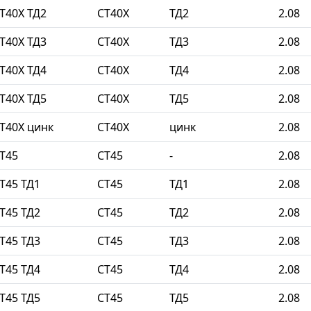
Т40Х ТД2
СТ40Х
ТД2
2.08
Т40Х ТД3
СТ40Х
ТД3
2.08
Т40Х ТД4
СТ40Х
ТД4
2.08
Т40Х ТД5
СТ40Х
ТД5
2.08
Т40Х цинк
СТ40Х
цинк
2.08
Т45
СТ45
-
2.08
Т45 ТД1
СТ45
ТД1
2.08
Т45 ТД2
СТ45
ТД2
2.08
Т45 ТД3
СТ45
ТД3
2.08
Т45 ТД4
СТ45
ТД4
2.08
Т45 ТД5
СТ45
ТД5
2.08