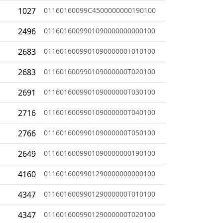
1027
01160160099C4500000000190100
2496
0116016009901090000000000100
2683
011601600990109000000T010100
2683
011601600990109000000T020100
2691
011601600990109000000T030100
2716
011601600990109000000T040100
2766
011601600990109000000T050100
2649
0116016009901090000000190100
4160
0116016009901290000000000100
4347
011601600990129000000T010100
4347
011601600990129000000T020100