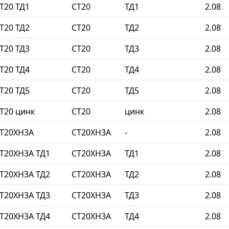
Т20 ТД1
СТ20
ТД1
2.08
Т20 ТД2
СТ20
ТД2
2.08
Т20 ТД3
СТ20
ТД3
2.08
Т20 ТД4
СТ20
ТД4
2.08
Т20 ТД5
СТ20
ТД5
2.08
Т20 цинк
СТ20
цинк
2.08
СТ20ХН3А
СТ20ХН3А
-
2.08
Т20ХН3А ТД1
СТ20ХН3А
ТД1
2.08
Т20ХН3А ТД2
СТ20ХН3А
ТД2
2.08
Т20ХН3А ТД3
СТ20ХН3А
ТД3
2.08
Т20ХН3А ТД4
СТ20ХН3А
ТД4
2.08