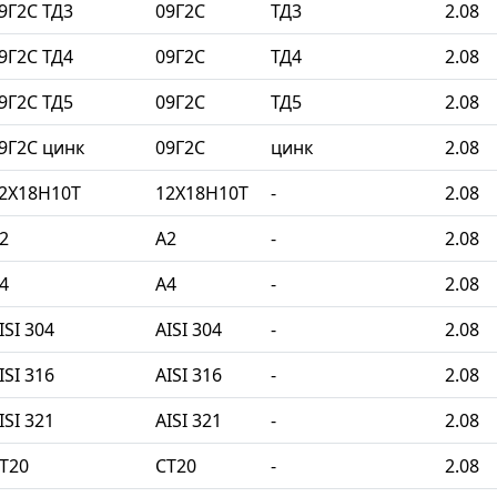
9Г2С ТД3
09Г2С
ТД3
2.08
9Г2С ТД4
09Г2С
ТД4
2.08
9Г2С ТД5
09Г2С
ТД5
2.08
9Г2С цинк
09Г2С
цинк
2.08
2Х18Н10Т
12Х18Н10Т
-
2.08
2
A2
-
2.08
4
A4
-
2.08
SI 304
AISI 304
-
2.08
SI 316
AISI 316
-
2.08
SI 321
AISI 321
-
2.08
Т20
СТ20
-
2.08