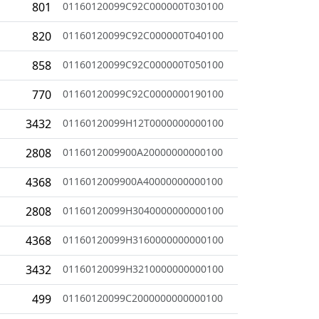
801
01160120099C92C000000T030100
820
01160120099C92C000000T040100
858
01160120099C92C000000T050100
770
01160120099C92C0000000190100
3432
01160120099H12T0000000000100
2808
0116012009900A20000000000100
4368
0116012009900A40000000000100
2808
01160120099H3040000000000100
4368
01160120099H3160000000000100
3432
01160120099H3210000000000100
499
01160120099C2000000000000100