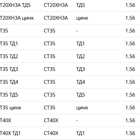
Т20ХН3А ТД5
СТ20ХН3А
ТД5
1.56
Т20ХН3А цинк
СТ20ХН3А
цинк
1.56
Т35
СТ35
-
1.56
Т35 ТД1
СТ35
ТД1
1.56
Т35 ТД2
СТ35
ТД2
1.56
Т35 ТД3
СТ35
ТД3
1.56
Т35 ТД4
СТ35
ТД4
1.56
Т35 ТД5
СТ35
ТД5
1.56
Т35 цинк
СТ35
цинк
1.56
Т40Х
СТ40Х
-
1.56
Т40Х ТД1
СТ40Х
ТД1
1.56