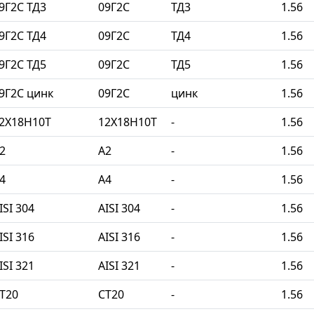
9Г2С ТД3
09Г2С
ТД3
1.56
9Г2С ТД4
09Г2С
ТД4
1.56
9Г2С ТД5
09Г2С
ТД5
1.56
9Г2С цинк
09Г2С
цинк
1.56
2Х18Н10Т
12Х18Н10Т
-
1.56
2
A2
-
1.56
4
A4
-
1.56
SI 304
AISI 304
-
1.56
SI 316
AISI 316
-
1.56
SI 321
AISI 321
-
1.56
Т20
СТ20
-
1.56