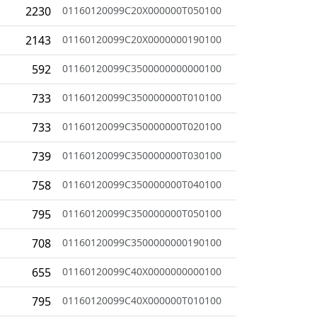
2230
01160120099C20X000000T050100
2143
01160120099C20X0000000190100
592
01160120099C3500000000000100
733
01160120099C350000000T010100
733
01160120099C350000000T020100
739
01160120099C350000000T030100
758
01160120099C350000000T040100
795
01160120099C350000000T050100
708
01160120099C3500000000190100
655
01160120099C40X0000000000100
795
01160120099C40X000000T010100