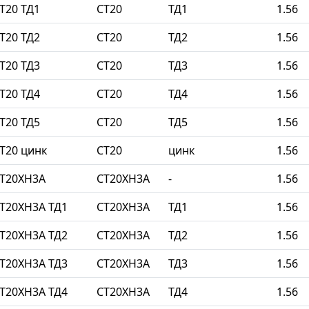
Т20 ТД1
СТ20
ТД1
1.56
Т20 ТД2
СТ20
ТД2
1.56
Т20 ТД3
СТ20
ТД3
1.56
Т20 ТД4
СТ20
ТД4
1.56
Т20 ТД5
СТ20
ТД5
1.56
Т20 цинк
СТ20
цинк
1.56
СТ20ХН3А
СТ20ХН3А
-
1.56
Т20ХН3А ТД1
СТ20ХН3А
ТД1
1.56
Т20ХН3А ТД2
СТ20ХН3А
ТД2
1.56
Т20ХН3А ТД3
СТ20ХН3А
ТД3
1.56
Т20ХН3А ТД4
СТ20ХН3А
ТД4
1.56