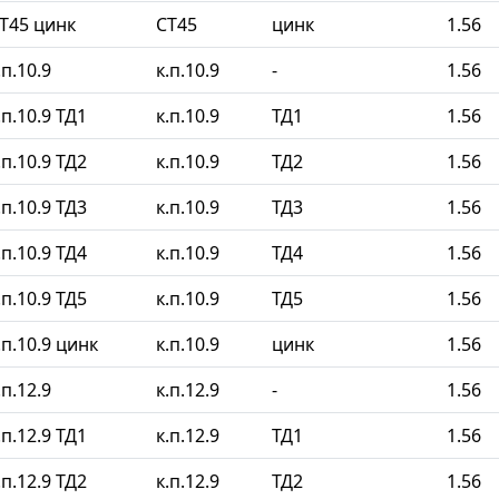
Т45 цинк
СТ45
цинк
1.56
п.10.9
к.п.10.9
-
1.56
п.10.9 ТД1
к.п.10.9
ТД1
1.56
п.10.9 ТД2
к.п.10.9
ТД2
1.56
п.10.9 ТД3
к.п.10.9
ТД3
1.56
п.10.9 ТД4
к.п.10.9
ТД4
1.56
п.10.9 ТД5
к.п.10.9
ТД5
1.56
п.10.9 цинк
к.п.10.9
цинк
1.56
п.12.9
к.п.12.9
-
1.56
п.12.9 ТД1
к.п.12.9
ТД1
1.56
п.12.9 ТД2
к.п.12.9
ТД2
1.56