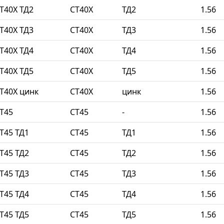
Т40Х ТД2
СТ40Х
ТД2
1.56
Т40Х ТД3
СТ40Х
ТД3
1.56
Т40Х ТД4
СТ40Х
ТД4
1.56
Т40Х ТД5
СТ40Х
ТД5
1.56
Т40Х цинк
СТ40Х
цинк
1.56
Т45
СТ45
-
1.56
Т45 ТД1
СТ45
ТД1
1.56
Т45 ТД2
СТ45
ТД2
1.56
Т45 ТД3
СТ45
ТД3
1.56
Т45 ТД4
СТ45
ТД4
1.56
Т45 ТД5
СТ45
ТД5
1.56