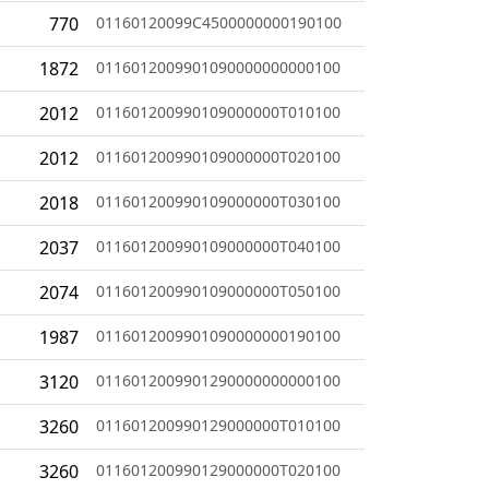
770
01160120099C4500000000190100
1872
0116012009901090000000000100
2012
011601200990109000000T010100
2012
011601200990109000000T020100
2018
011601200990109000000T030100
2037
011601200990109000000T040100
2074
011601200990109000000T050100
1987
0116012009901090000000190100
3120
0116012009901290000000000100
3260
011601200990129000000T010100
3260
011601200990129000000T020100