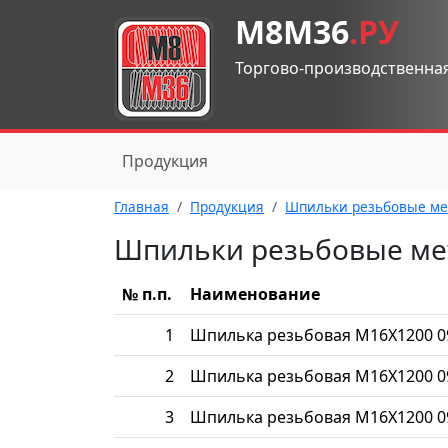
М8М36
.РУ
Торгово-производственна
Продукция
Главная
Продукция
Шпильки резьбовые ме
Шпильки резьбовые ме
№ п.п.
Наименование
1
Шпилька резьбовая М16Х1200 0
2
Шпилька резьбовая М16Х1200 0
3
Шпилька резьбовая М16Х1200 0