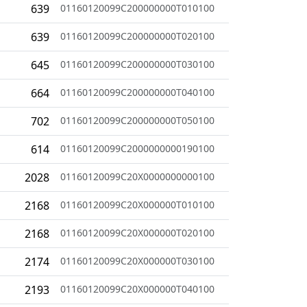
639
01160120099C200000000T010100
639
01160120099C200000000T020100
645
01160120099C200000000T030100
664
01160120099C200000000T040100
702
01160120099C200000000T050100
614
01160120099C2000000000190100
2028
01160120099C20X0000000000100
2168
01160120099C20X000000T010100
2168
01160120099C20X000000T020100
2174
01160120099C20X000000T030100
2193
01160120099C20X000000T040100