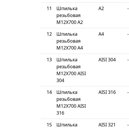
11
Шпилька
A2
-
резьбовая
М12Х700 A2
12
Шпилька
A4
-
резьбовая
М12Х700 A4
13
Шпилька
AISI 304
-
резьбовая
М12Х700 AISI
304
14
Шпилька
AISI 316
-
резьбовая
М12Х700 AISI
316
15
Шпилька
AISI 321
-