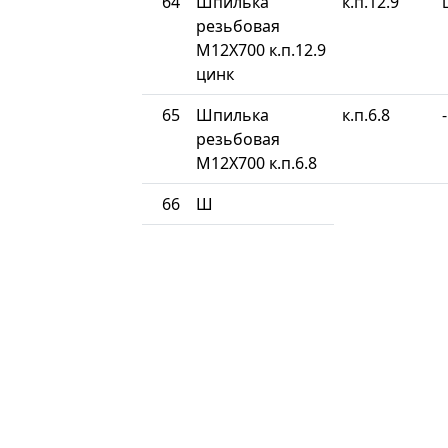
64
Шпилька
к.п.12.9
резьбовая
М12Х700 к.п.12.9
цинк
65
Шпилька
к.п.6.8
-
резьбовая
М12Х700 к.п.6.8
66
Ш