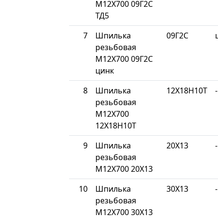
М12Х700 09Г2С
ТД5
7
Шпилька
09Г2С
резьбовая
М12Х700 09Г2С
цинк
8
Шпилька
12Х18Н10Т
-
резьбовая
М12Х700
12Х18Н10Т
9
Шпилька
20Х13
-
резьбовая
М12Х700 20Х13
10
Шпилька
30Х13
-
резьбовая
М12Х700 30Х13