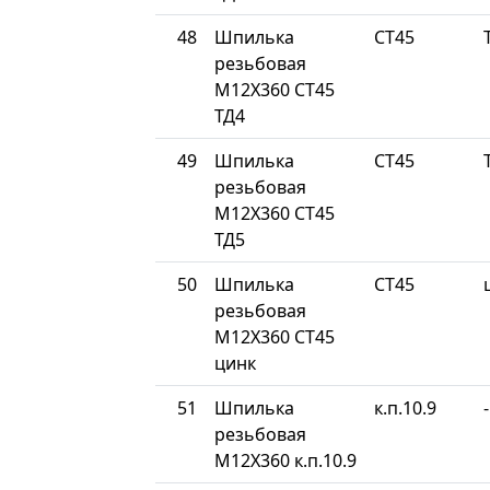
48
Шпилька
СТ45
резьбовая
М12Х360 СТ45
ТД4
49
Шпилька
СТ45
резьбовая
М12Х360 СТ45
ТД5
50
Шпилька
СТ45
резьбовая
М12Х360 СТ45
цинк
51
Шпилька
к.п.10.9
-
резьбовая
М12Х360 к.п.10.9