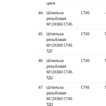
цинк
44
Шпилька
СТ45
-
резьбовая
М12Х360 СТ45
45
Шпилька
СТ45
резьбовая
М12Х360 СТ45
ТД1
46
Шпилька
СТ45
резьбовая
М12Х360 СТ45
ТД2
47
Шпилька
СТ45
резьбовая
М12Х360 СТ45
ТД3