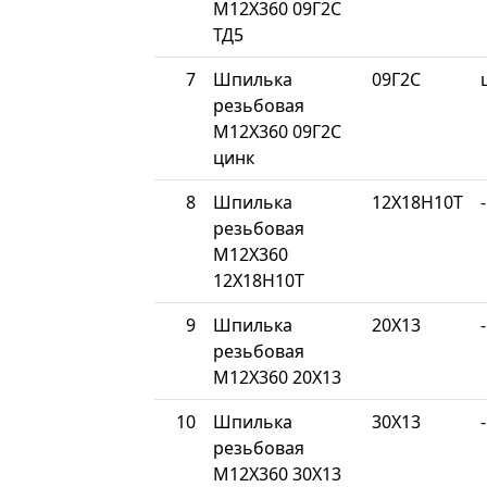
М12Х360 09Г2С
ТД5
7
Шпилька
09Г2С
резьбовая
М12Х360 09Г2С
цинк
8
Шпилька
12Х18Н10Т
-
резьбовая
М12Х360
12Х18Н10Т
9
Шпилька
20Х13
-
резьбовая
М12Х360 20Х13
10
Шпилька
30Х13
-
резьбовая
М12Х360 30Х13