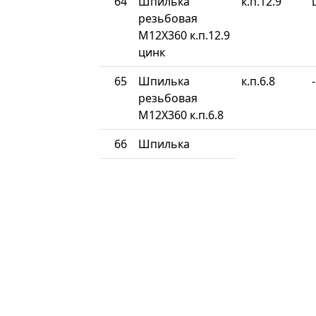
64
Шпилька
к.п.12.9
резьбовая
М12Х360 к.п.12.9
цинк
65
Шпилька
к.п.6.8
-
резьбовая
М12Х360 к.п.6.8
66
Шпилька