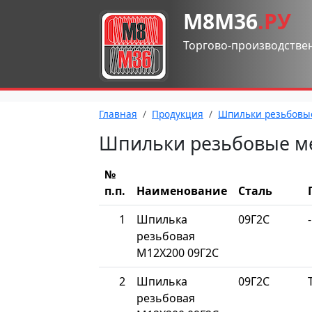
М8М36
.РУ
Торгово-производстве
Главная
Продукция
Шпильки резьбовы
Шпильки резьбовые м
№
п.п.
Наименование
Сталь
1
Шпилька
09Г2С
-
резьбовая
М12Х200 09Г2С
2
Шпилька
09Г2С
резьбовая