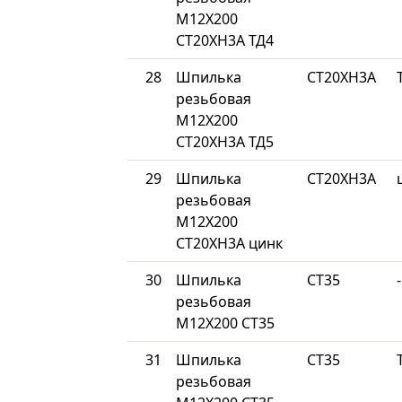
М12Х200
СТ20ХН3А ТД4
28
Шпилька
СТ20ХН3А
резьбовая
М12Х200
СТ20ХН3А ТД5
29
Шпилька
СТ20ХН3А
резьбовая
М12Х200
СТ20ХН3А цинк
30
Шпилька
СТ35
-
резьбовая
М12Х200 СТ35
31
Шпилька
СТ35
резьбовая