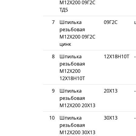
М12Х200 09Г2С
ТД5
7
Шпилька
09Г2С
резьбовая
М12Х200 09Г2С
цинк
8
Шпилька
12Х18Н10Т
-
резьбовая
М12Х200
12Х18Н10Т
9
Шпилька
20Х13
-
резьбовая
М12Х200 20Х13
10
Шпилька
30Х13
-
резьбовая
М12Х200 30Х13