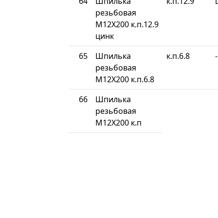
64
Шпилька
к.п.12.9
резьбовая
М12Х200 к.п.12.9
цинк
65
Шпилька
к.п.6.8
-
резьбовая
М12Х200 к.п.6.8
66
Шпилька
резьбовая
М12Х200 к.п