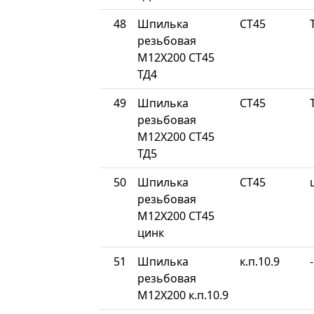
48
Шпилька
СТ45
резьбовая
М12Х200 СТ45
ТД4
49
Шпилька
СТ45
резьбовая
М12Х200 СТ45
ТД5
50
Шпилька
СТ45
резьбовая
М12Х200 СТ45
цинк
51
Шпилька
к.п.10.9
-
резьбовая
М12Х200 к.п.10.9