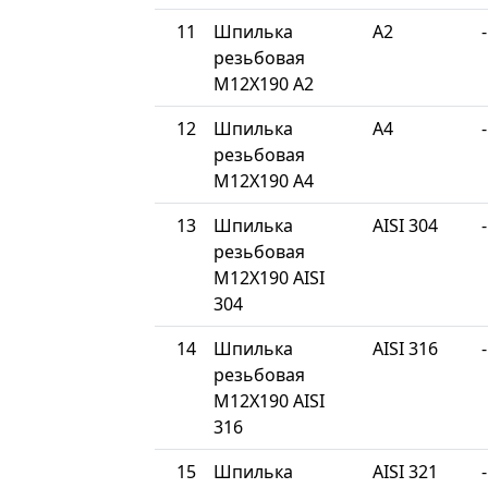
11
Шпилька
A2
-
резьбовая
М12Х190 A2
12
Шпилька
A4
-
резьбовая
М12Х190 A4
13
Шпилька
AISI 304
-
резьбовая
М12Х190 AISI
304
14
Шпилька
AISI 316
-
резьбовая
М12Х190 AISI
316
15
Шпилька
AISI 321
-