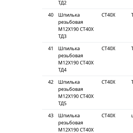
ТД2
40
Шпилька
СТ40Х
резьбовая
М12Х190 СТ40Х
ТД3
41
Шпилька
СТ40Х
резьбовая
М12Х190 СТ40Х
ТД4
42
Шпилька
СТ40Х
резьбовая
М12Х190 СТ40Х
ТД5
43
Шпилька
СТ40Х
резьбовая
М12Х190 СТ40Х