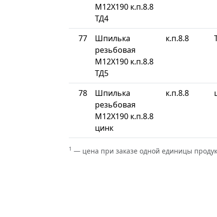
М12Х190 к.п.8.8
ТД4
77
Шпилька
к.п.8.8
резьбовая
М12Х190 к.п.8.8
ТД5
78
Шпилька
к.п.8.8
резьбовая
М12Х190 к.п.8.8
цинк
1
— цена при заказе одной единицы проду