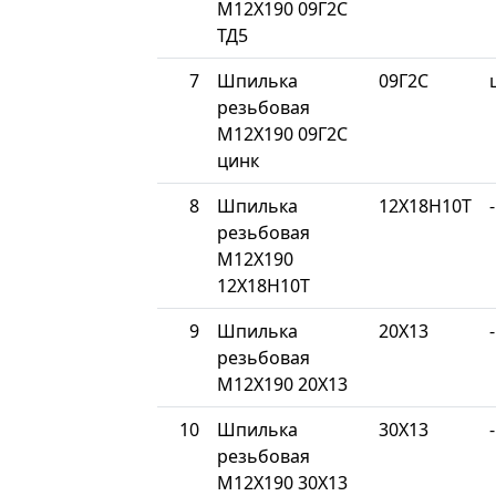
М12Х190 09Г2С
ТД5
7
Шпилька
09Г2С
резьбовая
М12Х190 09Г2С
цинк
8
Шпилька
12Х18Н10Т
-
резьбовая
М12Х190
12Х18Н10Т
9
Шпилька
20Х13
-
резьбовая
М12Х190 20Х13
10
Шпилька
30Х13
-
резьбовая
М12Х190 30Х13