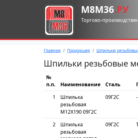
М8М36
.РУ
Торгово-производстве
Главная
Продукция
Шпильки резьбовы
Шпильки резьбовые м
№
п.п.
Наименование
Сталь
1
Шпилька
09Г2С
-
резьбовая
М12Х190 09Г2С
2
Шпилька
09Г2С
резьбовая