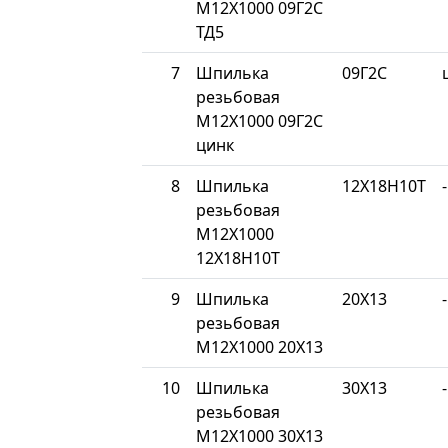
М12Х1000 09Г2С
ТД5
7
Шпилька
09Г2С
резьбовая
М12Х1000 09Г2С
цинк
8
Шпилька
12Х18Н10Т
-
резьбовая
М12Х1000
12Х18Н10Т
9
Шпилька
20Х13
-
резьбовая
М12Х1000 20Х13
10
Шпилька
30Х13
-
резьбовая
М12Х1000 30Х13