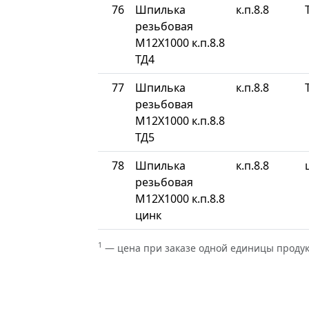
76
Шпилька
к.п.8.8
резьбовая
М12Х1000 к.п.8.8
ТД4
77
Шпилька
к.п.8.8
резьбовая
М12Х1000 к.п.8.8
ТД5
78
Шпилька
к.п.8.8
резьбовая
М12Х1000 к.п.8.8
цинк
1
— цена при заказе одной единицы проду