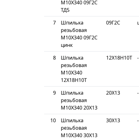
М10Х340 09Г2С
ТД5
7
Шпилька
09Г2С
резьбовая
М10Х340 09Г2С
цинк
8
Шпилька
12Х18Н10Т
-
резьбовая
М10Х340
12Х18Н10Т
9
Шпилька
20Х13
-
резьбовая
М10Х340 20Х13
10
Шпилька
30Х13
-
резьбовая
М10Х340 30Х13