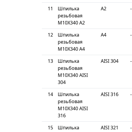
11
Шпилька
A2
-
резьбовая
М10Х340 A2
12
Шпилька
A4
-
резьбовая
М10Х340 A4
13
Шпилька
AISI 304
-
резьбовая
М10Х340 AISI
304
14
Шпилька
AISI 316
-
резьбовая
М10Х340 AISI
316
15
Шпилька
AISI 321
-