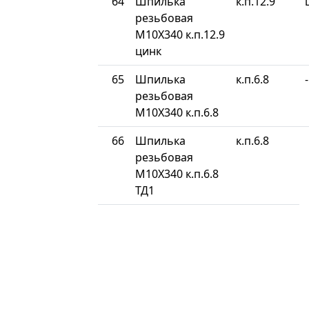
64
Шпилька
к.п.12.9
резьбовая
М10Х340 к.п.12.9
цинк
65
Шпилька
к.п.6.8
-
резьбовая
М10Х340 к.п.6.8
66
Шпилька
к.п.6.8
резьбовая
М10Х340 к.п.6.8
ТД1