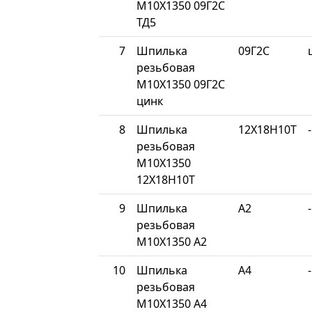
М10Х1350 09Г2С
ТД5
7
Шпилька
09Г2С
резьбовая
М10Х1350 09Г2С
цинк
8
Шпилька
12Х18Н10Т
-
резьбовая
М10Х1350
12Х18Н10Т
9
Шпилька
A2
-
резьбовая
М10Х1350 A2
10
Шпилька
A4
-
резьбовая
М10Х1350 A4