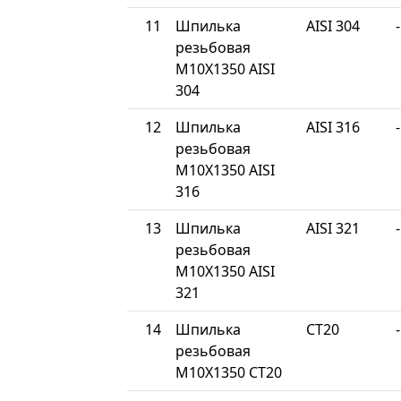
11
Шпилька
AISI 304
-
резьбовая
М10Х1350 AISI
304
12
Шпилька
AISI 316
-
резьбовая
М10Х1350 AISI
316
13
Шпилька
AISI 321
-
резьбовая
М10Х1350 AISI
321
14
Шпилька
СТ20
-
резьбовая
М10Х1350 СТ20