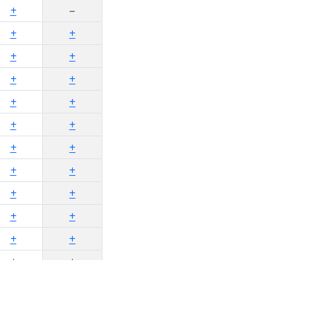
+
−
+
+
+
+
+
+
+
+
+
+
+
+
+
+
+
+
+
+
+
+
+
+
−
+