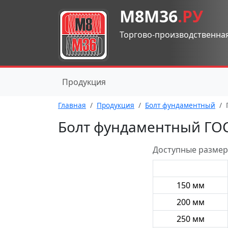
М8М36
.РУ
Торгово-производственна
Продукция
Главная
Продукция
Болт фундаментный
Болт фундаментный ГОС
Доступные размеры
150 мм
200 мм
250 мм