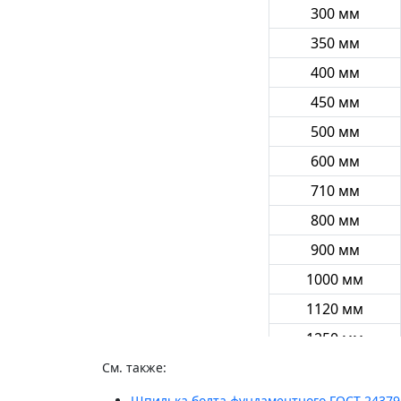
300 мм
350 мм
400 мм
450 мм
500 мм
600 мм
710 мм
800 мм
900 мм
1000 мм
1120 мм
1250 мм
1320 мм
См. также:
Шпилька болта фундаментного ГОСТ 24379